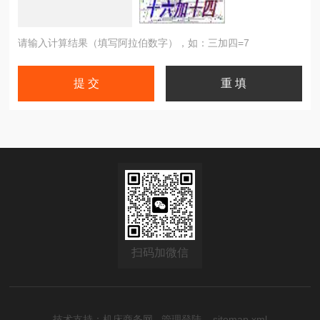
请输入计算结果（填写阿拉伯数字），如：三加四=7
扫码加微信
技术支持：
机床商务网
管理登陆
sitemap.xml