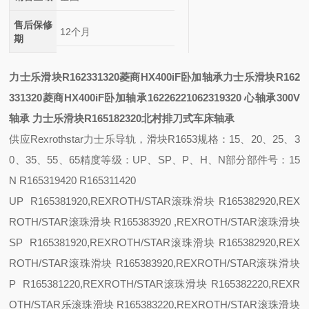
售后保修
12个月
期
力士乐滑块R162331320菱商HX400iF卧加轴承
力士乐滑块R162
331320菱商HX400iF卧加轴承
162262210
62319320
心轴承
300V
轴承
力士乐滑块R165182320北村排刀式车床轴承
供应
Rexrothstar力士乐导轨，滑块R1653
规格：
15、20、25、3
0、35、55、65
精度等级：
UP、SP、P、H、N
部分部件号：
15
N R165319420 R165311420
UP R165381920,REXROTH/STAR滚珠滑块 R165382920,REX
ROTH/STAR滚珠滑块 R165383920 ,REXROTH/STAR滚珠滑块
SP R165381920,REXROTH/STAR滚珠滑块 R165382920,REX
ROTH/STAR滚珠滑块 R165383920,REXROTH/STAR滚珠滑块
P R165381220,REXROTH/STAR滚珠滑块 R165382220,REXR
OTH/STAR乐滚珠滑块 R165383220,REXROTH/STAR滚珠滑块