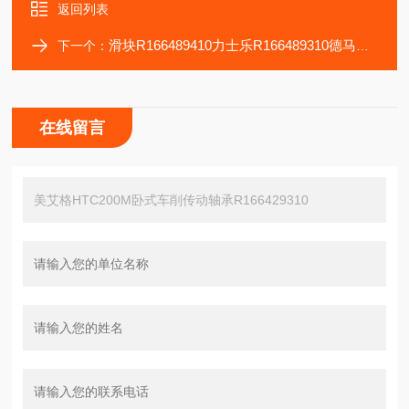
返回列表
滑块R166489410力士乐R166489310德马吉SPRINT42车床轴承
下一个：
在线留言