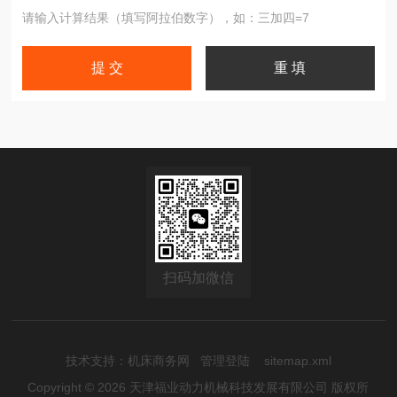
请输入计算结果（填写阿拉伯数字），如：三加四=7
扫码加微信
技术支持：
机床商务网
管理登陆
sitemap.xml
Copyright © 2026 天津福业动力机械科技发展有限公司 版权所