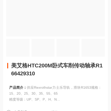
美艾格HTC200M卧式车削传动轴承R1
66429310
产品简介：
供应Rexrothstar力士乐导轨，滑块R1653规格：
15、20、25、30、35、55、65
精度等级：UP、SP、P、H、N
美艾格HTC200M卧式车削传动轴承R166429310