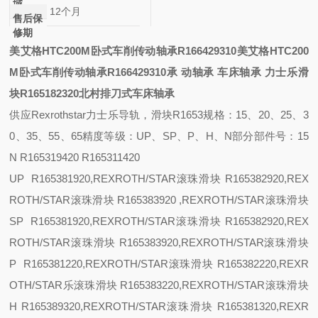
域
12个月
售后保
修期
美艾格HTC200M卧式车削传动轴承R166429310
美艾格HTC200
M卧式车削传动轴承R166429310
承
动轴承
车床轴承
力士乐滑
块R165182320北村排刀式车床轴承
供应
Rexrothstar力士乐导轨，滑块R1653
规格：
15、20、25、3
0、35、55、65
精度等级：
UP、SP、P、H、N
部分部件号：
15
N R165319420 R165311420
UP R165381920,REXROTH/STAR滚珠滑块 R165382920,REX
ROTH/STAR滚珠滑块 R165383920 ,REXROTH/STAR滚珠滑块
SP R165381920,REXROTH/STAR滚珠滑块 R165382920,REX
ROTH/STAR滚珠滑块 R165383920,REXROTH/STAR滚珠滑块
P R165381220,REXROTH/STAR滚珠滑块 R165382220,REXR
OTH/STAR乐滚珠滑块 R165383220,REXROTH/STAR滚珠滑块
H R165389320,REXROTH/STAR滚珠滑块 R165381320,REXR