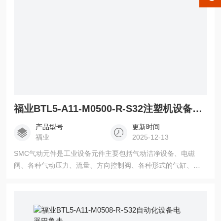
福业BTL5-A11-M0500-R-S32注塑机设备附件巴鲁夫
产品型号
更新时间
福业
2025-12-13
SMC气动元件是工业设备元件主要包括气动洁净设备、电磁
阀、各种气动压力、流量、方向控制阀、各种形式的气缸、摆
缸、真空设备、气动仪表元件及设备，以及其他各种传感器与
工业自动化元 BTL5-A11-M0500-R-S32注塑机设备附件巴鲁夫