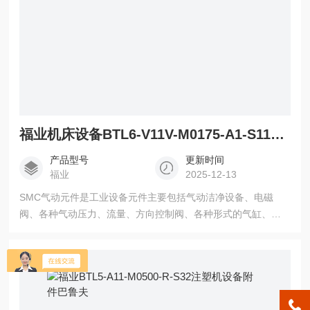
福业机床设备BTL6-V11V-M0175-A1-S115选巴鲁夫
产品型号
更新时间
福业
2025-12-13
SMC气动元件是工业设备元件主要包括气动洁净设备、电磁
阀、各种气动压力、流量、方向控制阀、各种形式的气缸、摆
缸、真空设备、气动仪表元件及设备，以及其他各种传感器与
工业自动化元 机床设备BTL6-V11V-M0175-A1-S115选巴鲁夫