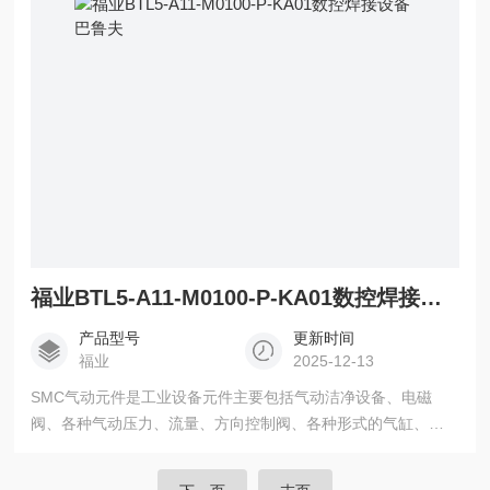
福业BTL5-A11-M0100-P-KA01数控焊接设备巴鲁夫
产品型号
更新时间
福业
2025-12-13
SMC气动元件是工业设备元件主要包括气动洁净设备、电磁
阀、各种气动压力、流量、方向控制阀、各种形式的气缸、摆
缸、真空设备、气动仪表元件及设备，以及其他各种传感器与
工业自动化元 BTL5-A11-M0100-P-KA01数控焊接设备巴鲁夫