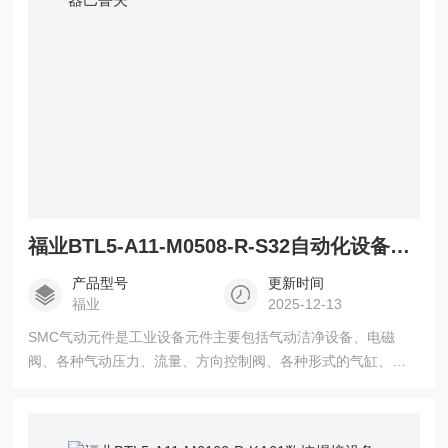
福业BTL5-A11-M0508-R-S32自动化设备电器巴鲁夫
产品型号
更新时间
福业
2025-12-13
SMC气动元件是工业设备元件主要包括气动洁净设备、电磁
阀、各种气动压力、流量、方向控制阀、各种形式的气缸、摆
缸、真空设备、气动仪表元件及设备，以及其他各种传感器与
工业自动化元 BTL5-A11-M0508-R-S32自动化设备电器巴鲁夫