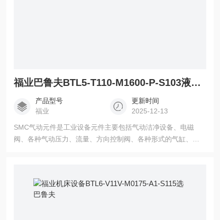
福业巴鲁夫BTL5-T110-M1600-P-S103液压机设备
产品型号
更新时间
福业
2025-12-13
SMC气动元件是工业设备元件主要包括气动洁净设备、电磁
阀、各种气动压力、流量、方向控制阀、各种形式的气缸、摆
缸、真空设备、气动仪表元件及设备，以及其他各种传感器与
工业自动化元 巴鲁夫BTL5-T110-M1600-P-S103液压机设备