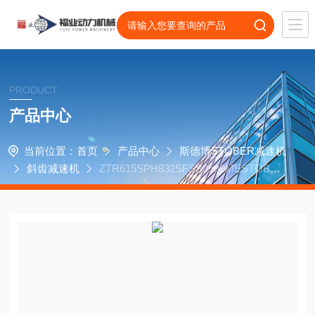
PRODUCT
产品中心
当前位置：
首页
产品中心
斯德博STOBER减速机
斜齿减速机
ZTR615SPH832SFSS0500MESTOBER
斯德博减速机P421SPR0070KX401VF0010