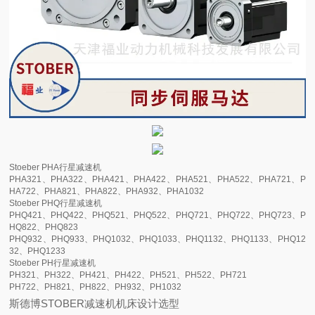
Stoeber PHA行星减速机
PHA321、PHA322、PHA421、PHA422、PHA521、PHA522、PHA721、P
HA722、PHA821、PHA822、PHA932、PHA1032
Stoeber PHQ行星减速机
PHQ421、PHQ422、PHQ521、PHQ522、PHQ721、PHQ722、PHQ723、P
HQ822、PHQ823
PHQ932、PHQ933、PHQ1032、PHQ1033、PHQ1132、PHQ1133、PHQ12
32、PHQ1233
Stoeber PH行星减速机
PH321、PH322、PH421、PH422、PH521、PH522、PH721
PH722、PH821、PH822、PH932、PH1032
斯德博STOBER减速机机床设计选型