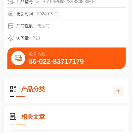
NR.2111德博减速机 法兰式输出行星现货减速机变速机，传
产品型号：
ZTR615SPH832SFSS0500ME
动效率高
更新时间：
2024-05-21
厂商性质：
代理商
访问量：
723
服务热线
86-022-83717179
产品分类
相关文章