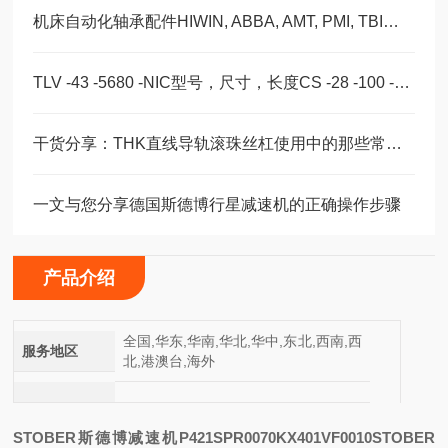
机床自动化轴承配件HIWIN, ABBA, AMT, PMI, TBI滑块导轨丝杠
TLV -43 -5680 -NIC型号，尺寸，长度CS -28 -100 -2RS -B -NIC 。
干货分享：THK直线导轨滚珠丝杠使用中的那些常见故障与解决技巧
一文与您分享德国斯德博行星减速机的正确操作步骤
产品介绍
全国,华东,华南,华北,华中,东北,西南,西
服务地区
北,港澳台,海外
STOBER斯德博减速机P421SPR0070KX401VF0010
STOBER