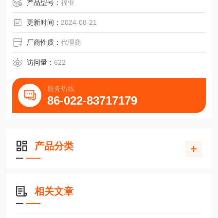
上银滑块QHW45CB,QHW45CC低噪音型传动导轨
产品型号：
福业
更新时间：
2024-08-21
厂商性质：
代理商
访问量：
622
服务热线
86-022-83717179
产品分类
相关文章