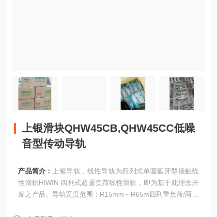
上银滑块QHW45CB,QHW45CC低噪
音型传动导轨
产品简介：
上银导轨，线性导轨为四列式单圆弧牙型接触线
性滑轨HIWIN 四列式超重负荷线性滑轨，即为基于此理念开
发之产品。导轨宽度范围：R15mm～R65m四列重负荷/两列
精密传动/微小型/智慧型自润式/低噪音式