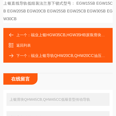
上银直线导轨低组装法兰形下锁式型号：
EGW15SB EGW15C
B EGW20SB EGW20CB EGW25SB EGW25CB EGW30SB EG
W30CB
福业上银HGW35CB,HGW35HB滚珠滑块HIWIN导轨
上一个：
返回列表
福业上银导轨QHW20CB,QHW20CC油压自动钻孔机
下一个：
在线留言