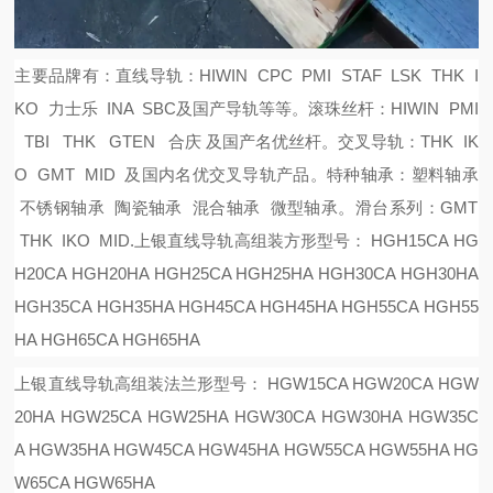
主要品牌有：
直线导轨：
HIWIN CPC PMI STAF LSK THK I
KO 力士乐 INA SBC及国产导轨等等。
滚珠丝杆：
HIWIN PMI
TBI THK GTEN 合庆 及国产名优丝杆。
交叉导轨：
THK IK
O GMT MID 及国内名优交叉导轨产品。
特种轴承：塑料轴承
不锈钢轴承 陶瓷轴承 混合轴承 微型轴承。
滑台系列：
GMT
THK IKO MID.
上银直线导轨高组装方形型号：
HGH15CA HG
H20CA HGH20HA HGH25CA HGH25HA HGH30CA HGH30HA
HGH35CA HGH35HA HGH45CA HGH45HA HGH55CA HGH55
HA HGH65CA HGH65HA
上银直线导轨高组装法兰形型号：
HGW15CA HGW20CA HGW
20HA HGW25CA HGW25HA HGW30CA HGW30HA HGW35C
A HGW35HA HGW45CA HGW45HA HGW55CA HGW55HA HG
W65CA HGW65HA