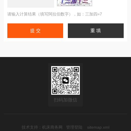
请输入计算结果（填写阿拉伯数字），如：三加四=7
扫码加微信
技术支持：
机床商务网
管理登陆
sitemap.xml