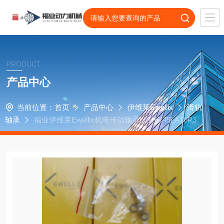
PRODUCT
产品中心
当前位置：
首页
产品中心
伊维莱Ewellix
滑轨
轴承
福业伊维莱Ewellix机电传动轴承LLTHC45LAT0P3