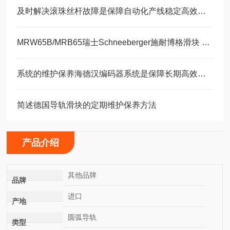
及时解决滚珠丝杆故障是保障自动化产线稳定高效的关键
MRW65B/MRB65瑞士Schneeberger施耐博格滑块 导轨
系统的维护保养海德汉编码器系统是保障长期高效运转的重要环节
简述德国导轨滑块的定期维护保养方法
产品介绍
其他品牌
品牌
进口
产地
圆弧导轨
类型