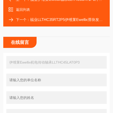
返回列表
福业LLTHC35RT2P5伊维莱Ewellix滑块发电厂轴承
下一个：
在线留言