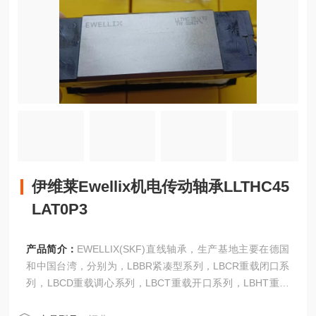
伊维莱Ewellix机电传动轴承LLTHC45
LAT0P3
产品简介：
EWELLIX(SKF)直线轴承，生产基地主要在德国
和中国台湾，分别为，LBBR紧凑型系列，LBCR重载闭口系
列，LBCD重载调心系列，LBCT重载开口系列，LBHT重载
开口调伊维莱Ewellix机电传动轴承LLTHC45LAT0P3