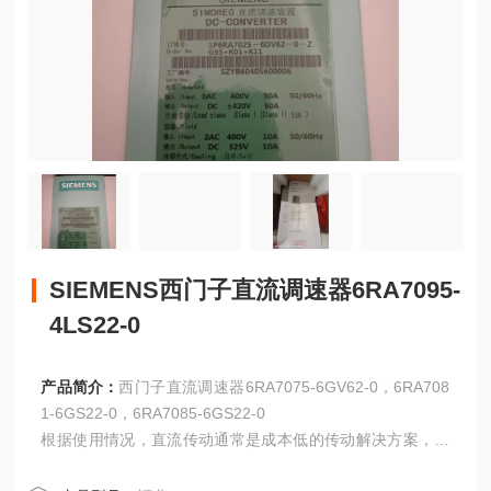
SIEMENS西门子直流调速器6RA7095-
4LS22-0
产品简介：
西门子直流调速器6RA7075-6GV62-0，6RA708
1-6GS22-0，6RA7085-6GS22-0
根据使用情况，直流传动通常是成本低的传动解决方案，它
具有性能可靠，操作舒适