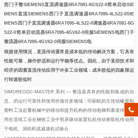
西门子整
SIEMENS直流调速器6RA7081-6GS22-0简单启动
SIE
MENS直流
SIEMENS西门子直流调速器6RA7095-4LS22-0
SIE
MENS西门子直流调速器6RA7095-4LS22-0
调速器6RA7081-6G
S22-0简单启动
流器6RA7095-4GV62-0伺服SIEMENS电
西门子
整流器6RA7095-4GV62-0伺服SIEMENS电
根据使用情况，直流传动通常是成本低的传动解决方案，它具有
性能可靠，操作舒适和运行平稳等优点。因此，由于某些技术和
经济的因素直流传动应用于许多工业领域：成本较低的四象限运
行转速较低时
SIMOREGDC-MASTER 系列 — 整流器具有的性能和集成的信
息。的运行可靠性和使用价值许多领域：印刷机的主传动橡胶和
塑料工业起重机械中的移动和提升机构的传动电梯和索道传动应
用在造纸工业在钢铁工业中剪床驱动装置轧机传动卷取机传动用
于电机、涡轮机或减速机试验台