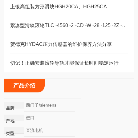
上银高组装方形滑块HGH20CA、HGH25CA
紧凑型滑轨滚轮TLC -4560 -2 -CD -W -28 -125 -2Z -B -NIC
贺德克HYDAC压力传感器的维护保养方法分享
切记！正确安装滚轮导轨才能保证长时间稳定运行
产品介绍
西门子/siemens
品牌
进口
产地
直流电机
类型