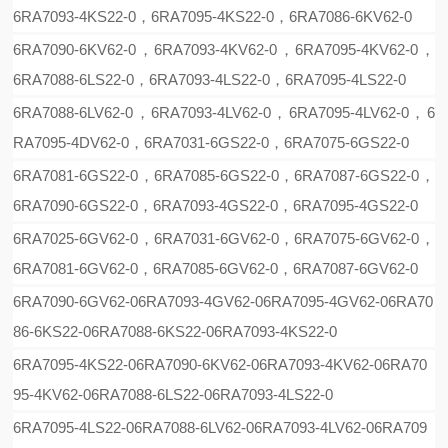
6RA7093-4KS22-0
，
6RA7095-4KS22-0
，
6RA7086-6KV62-0
6RA7090-6KV62-0
，
6RA7093-4KV62-0
，
6RA7095-4KV62-0
，
6RA7088-6LS22-0
，
6RA7093-4LS22-0
，
6RA7095-4LS22-0
6RA7088-6LV62-0
，
6RA7093-4LV62-0
，
6RA7095-4LV62-0
，
6
RA7095-4DV62-0
，
6RA7031-6GS22-0
，
6RA7075-6GS22-0
6RA7081-6GS22-0
，
6RA7085-6GS22-0
，
6RA7087-6GS22-0
，
6RA7090-6GS22-0
，
6RA7093-4GS22-0
，
6RA7095-4GS22-0
6RA7025-6GV62-0
，
6RA7031-6GV62-0
，
6RA7075-6GV62-0
，
6RA7081-6GV62-0
，
6RA7085-6GV62-0
，
6RA7087-6GV62-0
6RA7090-6GV62-06RA7093-4GV62-06RA7095-4GV62-06RA70
86-6KS22-06RA7088-6KS22-06RA7093-4KS22-0
6RA7095-4KS22-06RA7090-6KV62-06RA7093-4KV62-06RA70
95-4KV62-06RA7088-6LS22-06RA7093-4LS22-0
6RA7095-4LS22-06RA7088-6LV62-06RA7093-4LV62-06RA709