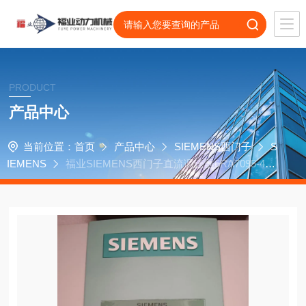
PRODUCT
产品中心
当前位置：
首页
产品中心
SIEMENS西门子
S
IEMENS
福业SIEMENS西门子直流调速器6RA7095-4LS
22-0