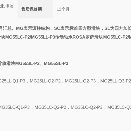
西北,港澳
售后保修期
12个月
号汇总
。
MG表示滚柱结构，SC表示标准四方型滑块，SL为四方加
MG55LC-P2/MG55LL-P3传动轴承
ROSA罗萨滑块MG55LC-P2/M
导轨滑块MG55SL-P2、MG55SL-P3
25LL-Q1-P3
，
MG25LL-Q2-P2
，
MG25LL-Q2-P3
，
MG25LL-Q3-P2
MG35L
C
-Q1-P3
，
MG35L
C
-Q2-P2
，
MG35L
C
-Q2-P3
，
MG35L
C
-Q