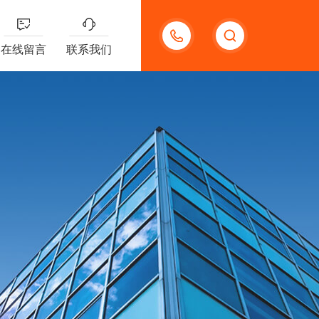
13132097161
在线留言
联系我们