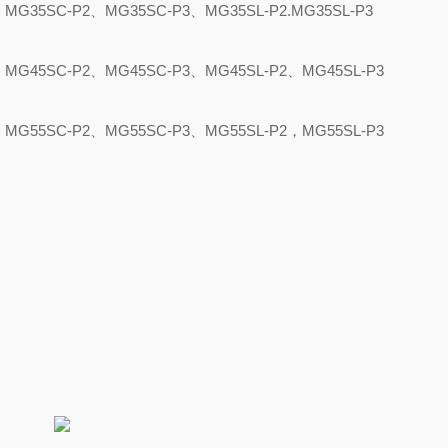
、
MG35SC-P2
、
MG35SC-P3
、
MG35SL-P2.MG35SL-P3
、
MG45SC-P2
、
MG45SC-P3
、
MG45SL-P2
、
MG45SL
-P
3
、
MG55SC-P2
、
MG55SC-P3
、
MG55SL-P2
，
MG55SL-P3