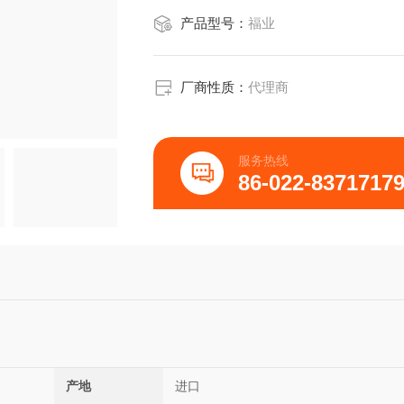
产品型号：
福业
厂商性质：
代理商
服务热线
86-022-8371717
产地
进口