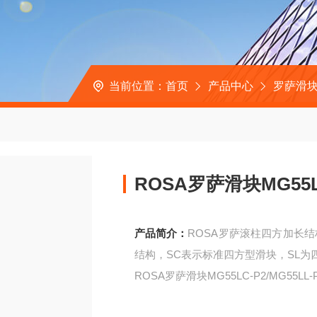
当前位置：
首页
产品中心
罗萨滑
ROSA罗萨滑块MG55L
产品简介：
ROSA罗萨滚柱四方加长
结构，SC表示标准四方型滑块，SL为
ROSA罗萨滑块MG55LC-P2/MG55LL