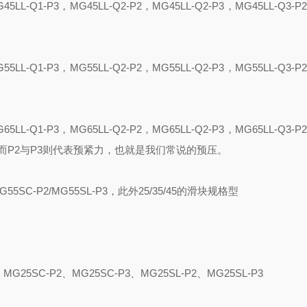
G
4
5LL-Q1-P3
，
MG
4
5LL-Q2-P2
，
MG
4
5LL-Q2-P3
，
MG
4
5LL-Q3-P2
G
5
5LL-Q1-P3
，
MG
5
5LL-Q2-P2
，
MG
5
5LL-Q2-P3
，
MG
5
5LL-Q3-P2
G
6
5LL-Q1-P3
，
MG
6
5LL-Q2-P2
，
MG
6
5LL-Q2-P3
，
MG
6
5LL-Q3-P2
而
P2
与
P3
则代表预紧力，也就是我们常说的预压。
G55SC-P2/MG55SL-P3
，此外
25/35/45
的滑块规格型
、
MG25SC-P2
、
MG25SC-P3
、
MG25SL-P2
、
MG25SL
-
P3