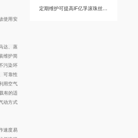
定期维护可提高IF亿孚滚珠丝杠的工作效率
故使用安
马达、蒸
装维护简
不污染环
4、可靠性
利用空气
载有的适
气动方式
动作速度易