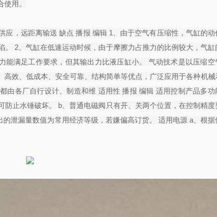
合使用。
供应，远距离输送 缺点 播报 编辑 1、由于空气有压缩性，气缸的
陷。 2、气缸在低速运动时候，由于摩擦力占推力的比例较大，气缸
出力能满足工作要求，但其输出力比液压缸小。 气动技术是以压缩空
、高效、低成本、安全可靠、结构简单等优点，广泛应用于各种机械
由各厂自行设计、制造和维 适用性 播报 编辑 适用控制产品多功
可防止水锤破坏。 b、普通电磁阀只有开、关两个位置，在控制精度
出的泄漏量数值为常用经济等级，若嫌偏高订货。 适用电源 a、根据