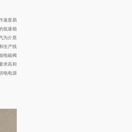
动作速度易
的低速稳
气为介质
和生产线
能电磁阀
要求高和
供电电源