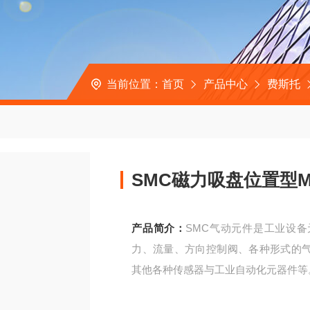
当前位置：
首页
产品中心
费斯托
SMC磁力吸盘位置型MHM
产品简介：
SMC气动元件是工业设
力、流量、方向控制阀、各种形式的
其他各种传感器与工业自动化元器件等
SMC磁力吸盘位置型MHM-X7776/MHM-