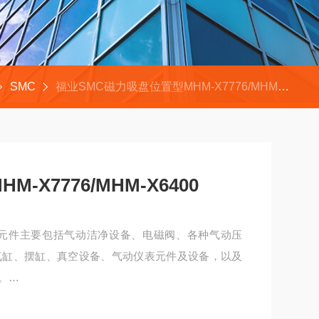
SMC
福业SMC磁力吸盘位置型MHM-X7776/MHM-X6400
-X7776/MHM-X6400
备元件主要包括气动洁净设备、电磁阀、各种气动压
气缸、摆缸、真空设备、气动仪表元件及设备，以及
。
X6400