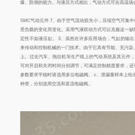
爆、防潮的能力。与液压方式相比，气动方式可在高温场
SMC气动元件 7、由于空气流动损失小，压缩空气可集中
受负载的变化而变化。采用气液联动方式可以克服这一缺
定性不如液压缸。 3、虽然在许多应用场合，气缸的输
来传动和控制机械的一门技术。由于它具有节能、无污染
上。过去汽车、拖拉机等生产线上的气动系统及其元件，都
可对开启和关闭时间分别调节，可满足控制精度要求，还
参数要求平稳时请选用多位电磁阀。 c、泄漏量样本上给
种类，分别选用交流和直流电磁阀。