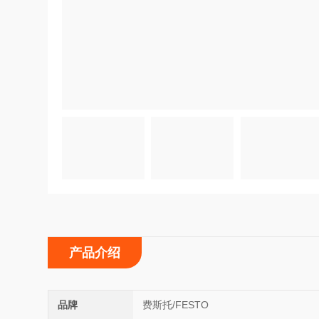
产品介绍
品牌
费斯托/FESTO