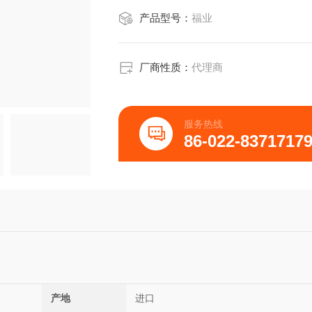
产品型号：
福业
厂商性质：
代理商
服务热线
86-022-8371717
产地
进口