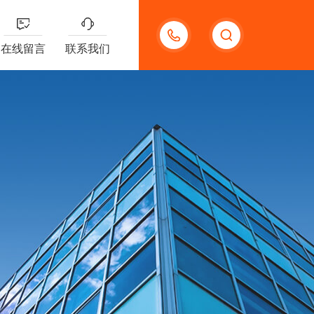
13132097161
在线留言
联系我们