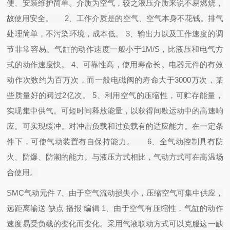
便、安装维护简单。介质为空气，较之液压介质来说不易燃烧，
故使用安全。 2、工作介质是的空气、空气本身不花钱。排气
处理简单，不污染环境，成本低。 3、输出力以及工作速度的调
节非常容易。气缸的动作速度一般小于1M/S，比液压和电气方
式的动作速度快。 4、可靠性高，使用寿命长。电器元件的有效
动作次数约为百万次，而一般电磁阀的寿命大于3000万次，某
些质量好的阀过2亿次。 5、利用空气的压缩性，可贮存能量，
实现集中供气。可短时间释放能量，以获得间歇运动中的高速响
应。可实现缓冲。对冲击负载和过负载有的适应能力。在一定条
件下，可使气动装置有自保持能力。 6、全气动控制具有防
火、防爆、防潮的能力。与液压方式相比，气动方式可在高温场
合使用。
SMC气动元件 7、由于空气流动损失小，压缩空气可集中供应，
远距离输送 缺点 播报 编辑 1、由于空气有压缩性，气缸的动作
速度易受负载的变化而变化。采用气液联动方式可以克服这一缺