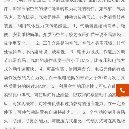
件，即将压缩空气的弹性能量转换为动能的机件。如气缸、气动
马达、蒸汽机等。气动元件是一种动力传动形式，亦为能量转换
装置，利用气体压力来传递能量。 1、气动装置结构简单、轻
便、安装维护简单。介质为空气，较之液压介质来说不易燃烧，
故使用安全。 2、工作介质是的空气、空气本身不花钱。排气
处理简单，不污染环境，成本低。 3、输出力以及工作速度的调
节非常容易。气缸的动作速度一般小于1M/S，比液压和电气方
式的动作速度快。 4、可靠性高，使用寿命长。电器元件的有效
动作次数约为百万次，而一般电磁阀的寿命大于3000万次，某
些质量好的阀过2亿次。 5、利用空气的压缩性，可贮存能量，
实现集中供气。可短时间释放能量，以获得间歇运动中的高速响
应。可实现缓冲。对冲击负载和过负载有的适应能力。在一定条
件下，可使气动装置有自保持能力。 6、全气动控制具有防
火、防爆、防潮的能力。与液压方式相比，气动方式可在高温场