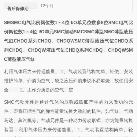
12个月
售后保修期
SM
SMC电气比例阀位数1～4位 I/O单元位数多8位
SMC电气比
例阀位数1～4位 I/O单元
SMC摆动
SMCSMC薄型
SMC薄型液压
气缸CHDQ系列CHDQ、CHDQW
SMC薄型液压气缸CHDQ系
列CHDQ、CHDQW
液压气缸CHDQ系列CHDQ、CHDQWSM
C薄型液压气缸
利用气体压力来传递能量。 1、气动装置结构简单、轻便、安装
维护简单。介质为空气，较之液压介质来说不易燃烧，故使用安
全。 2、工作介质是的空气、空
SMC气动元件是通过气体的压强或膨胀产生的力来做功的元
件，即将压缩空气的弹性能量转换为动能的机件。如气缸、气动
马达、蒸汽机等。气动元件是一种动力传动形式，亦为能量转换
装置，利用气体压力来传递能量。 1、气动装置结构简单、轻