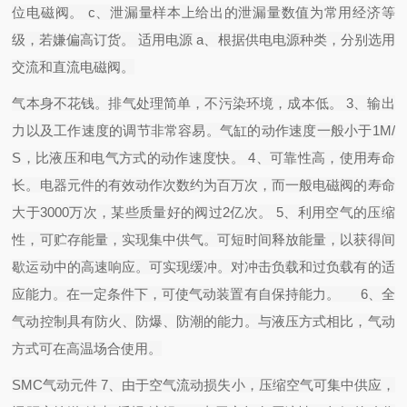
位电磁阀。 c、泄漏量样本上给出的泄漏量数值为常用经济等
级，若嫌偏高订货。 适用电源 a、根据供电电源种类，分别选用
交流和直流电磁阀。
气本身不花钱。排气处理简单，不污染环境，成本低。 3、输出
力以及工作速度的调节非常容易。气缸的动作速度一般小于1M/
S，比液压和电气方式的动作速度快。 4、可靠性高，使用寿命
长。电器元件的有效动作次数约为百万次，而一般电磁阀的寿命
大于3000万次，某些质量好的阀过2亿次。 5、利用空气的压缩
性，可贮存能量，实现集中供气。可短时间释放能量，以获得间
歇运动中的高速响应。可实现缓冲。对冲击负载和过负载有的适
应能力。在一定条件下，可使气动装置有自保持能力。 6、全
气动控制具有防火、防爆、防潮的能力。与液压方式相比，气动
方式可在高温场合使用。
SMC气动元件 7、由于空气流动损失小，压缩空气可集中供应，