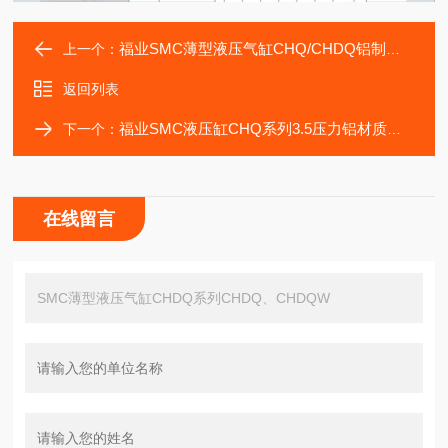
福业SMC薄型液压气缸CHQ/CHDQ铝制主体重量轻
上一个：
返回列表
福业SMC液压缸CHQ系列3.5压力铝材质单杆双作用
下一个：
在线留言