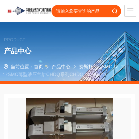
PRODUCT
产品中心
当前位置：
首页
产品中心
费斯托
SMC
福
业SMC薄型液压气缸CHDQ系列CHDQ、CHDQW