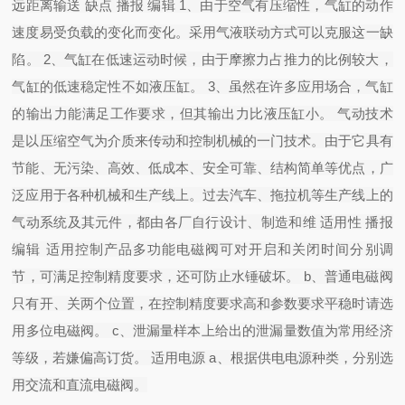
远距离输送 缺点 播报 编辑 1、由于空气有压缩性，气缸的动作
速度易受负载的变化而变化。采用气液联动方式可以克服这一缺
陷。 2、气缸在低速运动时候，由于摩擦力占推力的比例较大，
气缸的低速稳定性不如液压缸。 3、虽然在许多应用场合，气缸
的输出力能满足工作要求，但其输出力比液压缸小。 气动技术
是以压缩空气为介质来传动和控制机械的一门技术。由于它具有
节能、无污染、高效、低成本、安全可靠、结构简单等优点，广
泛应用于各种机械和生产线上。过去汽车、拖拉机等生产线上的
气动系统及其元件，都由各厂自行设计、制造和维 适用性 播报
编辑 适用控制产品多功能电磁阀可对开启和关闭时间分别调
节，可满足控制精度要求，还可防止水锤破坏。 b、普通电磁阀
只有开、关两个位置，在控制精度要求高和参数要求平稳时请选
用多位电磁阀。 c、泄漏量样本上给出的泄漏量数值为常用经济
等级，若嫌偏高订货。 适用电源 a、根据供电电源种类，分别选
用交流和直流电磁阀。