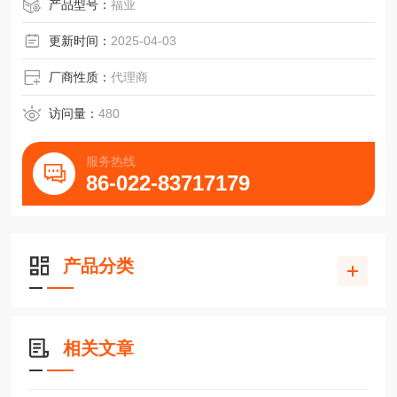
SMC薄型液压气缸CHDQ系列CHDQ、CHDQW
产品型号：
福业
更新时间：
2025-04-03
厂商性质：
代理商
访问量：
480
服务热线
86-022-83717179
产品分类
相关文章