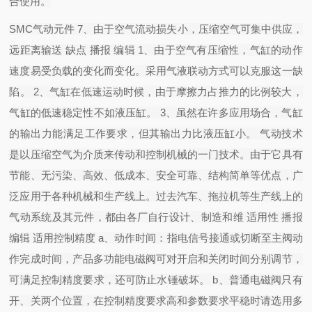
合使用。
SMC气动元件 7、由于空气流动损失小，压缩空气可集中供应，
远距离输送 缺点 播报 编辑 1、由于空气有压缩性，气缸的动作
速度易受负载的变化而变化。采用气液联动方式可以克服这一缺
陷。 2、气缸在低速运动时候，由于摩擦力占推力的比例较大，
气缸的低速稳定性不如液压缸。 3、虽然在许多应用场合，气缸
的输出力能满足工作要求，但其输出力比液压缸小。 气动技术
是以压缩空气为介质来传动和控制机械的一门技术。由于它具有
节能、无污染、高效、低成本、安全可靠、结构简单等优点，广
泛应用于各种机械和生产线上。过去汽车、拖拉机等生产线上的
气动系统及其元件，都由各厂自行设计、制造和维 适用性 播报
编辑 适用控制精度 a、动作时间：指电信号接通或切断至主阀动
作完成时间，产品多功能电磁阀可对开启和关闭时间分别调节，
可满足控制精度要求，还可防止水锤破坏。 b、普通电磁阀只有
开、关两个位置，在控制精度要求高和参数要求平稳时请选用多