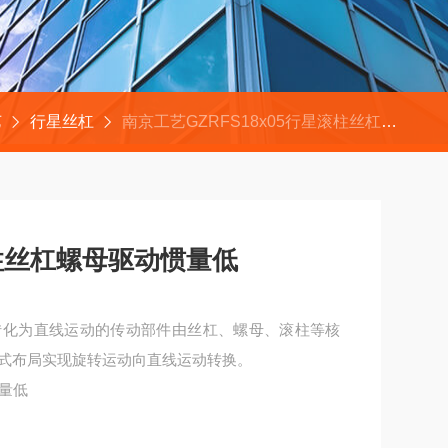
艺
行星丝杠
南京工艺GZRFS18x05行星滚柱丝杠螺母驱动惯量低
星滚柱丝杠螺母驱动惯量低
转化为直线运动的传动部件由丝杠、螺母、滚柱等核
式布局实现旋转运动向直线运动转换。
惯量低