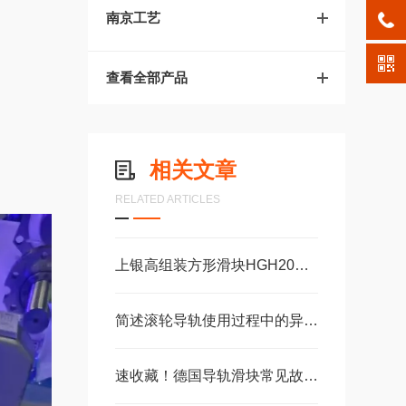
南京工艺
查看全部产品
相关文章
RELATED ARTICLES
上银高组装方形滑块HGH20CA、HGH25CA
简述滚轮导轨使用过程中的异常信号解决方法
速收藏！德国导轨滑块常见故障的解决方法分享