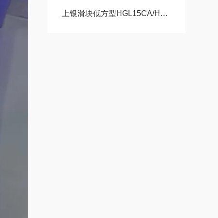
上银滑块低方型HGL15CA/HA，HGL25CA/HA