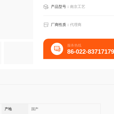
产品型号：
南京工艺
厂商性质：
代理商
服务热线
86-022-8371717
产地
国产