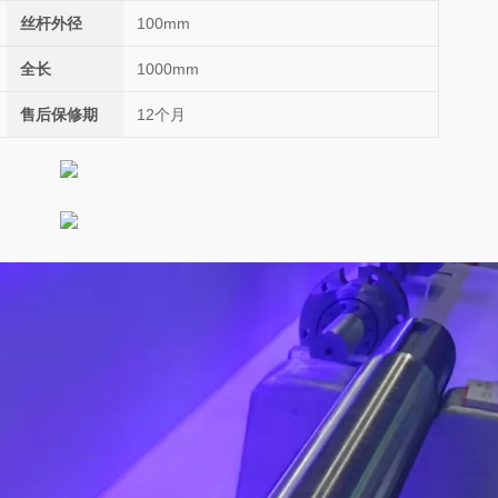
丝杆外径
100mm
全长
1000mm
售后保修期
12个月