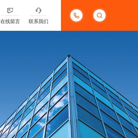
13132097161
在线留言
联系我们