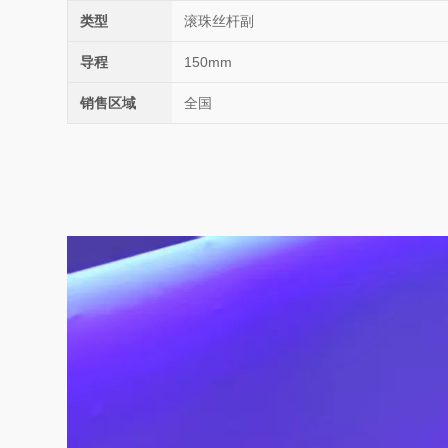
类型
滚珠丝杆副
导程
150mm
销售区域
全国