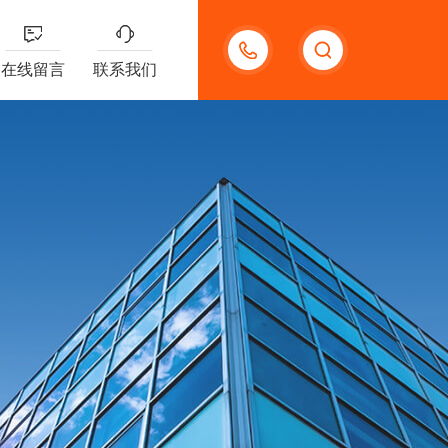
13132097161
在线留言
联系我们