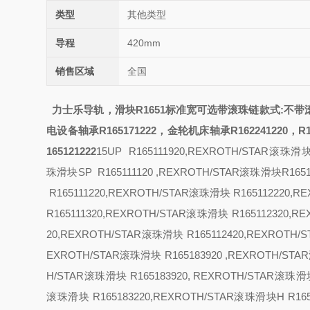
类型
其他类型
导程
420mm
销售区域
全国
力士乐导轨，滑块R1651
标准宽可选带滚珠链
款式:
不带
电设备轴承R165171222，
金轮机床轴承R162241220，R1
165121222
15
UP R165111920,REXROTH/STAR滚珠滑块
珠滑块
SP R165111120 ,REXROTH/STAR滚珠滑块R165
R165111220,REXROTH/STAR滚珠滑块 R165112220,
R165111320,REXROTH/STAR滚珠滑块 R165112320,
20,REXROTH/STAR滚珠滑块 R165112420,REXROT
EXROTH/STAR滚珠滑块 R165183920 ,REXROTH/ST
H/STAR滚珠滑块 R165183920, REXROTH/STAR滚珠
滚珠滑块 R165183220,REXROTH/STAR滚珠滑块
H R1