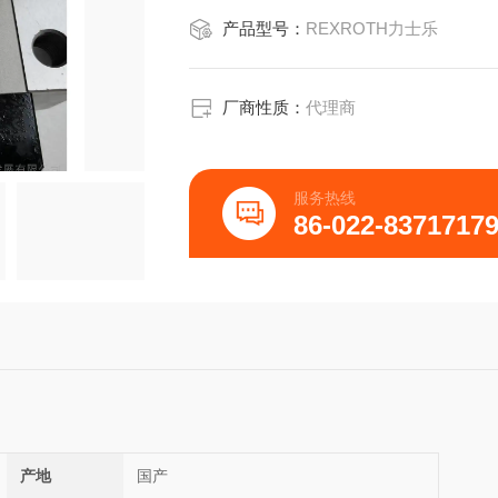
产品型号：
REXROTH力士乐
厂商性质：
代理商
服务热线
86-022-8371717
产地
国产