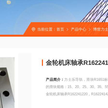
当前位置：
首页
产品中心
博世力士
金轮机床轴承R1622412
产品简介：
力士乐导轨，滑块R165
的滑块规格：15、20、25、30、35、
金轮机床轴承R162241220，R162241