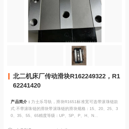
北二机床厂传动滑块R162249322，R1
62241420
产品简介：
力士乐导轨，滑块R1651标准宽可选带滚珠链款
式:不带滚珠链的滑块带滚珠链的滑块规格：15、20、25、3
0、35、55、65精度等级：UP、SP、P、H、N
北二机床厂传动滑块R162249322，R162241420