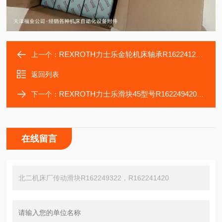
REXROTH力士乐金轮机床轴承R162241220，R162241422滑块
上一个：
返回列表
REXROTH力士乐滑块45型号R162249420，R162249320机床轴承
下一个：
在线留言