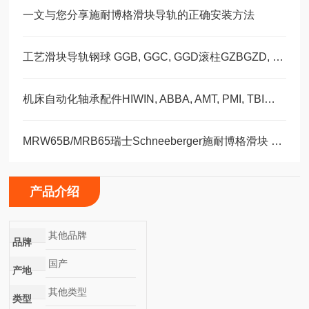
一文与您分享施耐博格滑块导轨的正确安装方法
工艺滑块导轨钢球 GGB, GGC, GGD滚柱GZBGZD, GZV，GGBC/GZBC
机床自动化轴承配件HIWIN, ABBA, AMT, PMI, TBI滑块导轨丝杠
MRW65B/MRB65瑞士Schneeberger施耐博格滑块 导轨
产品介绍
其他品牌
品牌
国产
产地
其他类型
类型