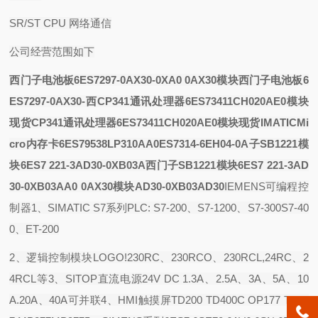
SR/ST CPU 网络通信
公司经营范围如下
西门子电池板6ES7297-0AX30-0XA0 0AX30模块
西门子电池板6
ES7297-0AX30-
西
CP341通讯处理器6ES73411CH020AE0模块
现货
CP341通讯处理器6ES73411CH020AE0模块现货
IMATICMi
cro内存卡6ES79538LP310AA0
ES7314-6EH04-0A
子SB1221模
块6ES7 221-3AD30-0XB03A
西门子SB1221模块6ES7 221-3AD
30-0XB03A
A0 0AX30模块
AD30-0XB03AD30
IEMENS可编程控
制器1、SIMATIC S7系列PLC: S7-200、S7-1200、S7-300S7-40
0、ET-200
2、逻辑控制模块LOGO!230RC、230RCO、230RCL,24RC、2
4RCL等3、SITOP直流电源24V DC 1.3A、2.5A、3A、5A、10
A.20A、40A可并联4、HMI触摸屏TD200 TD400C OP177 TP17