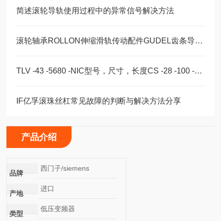
简述滚轮导轨使用过程中的异常信号解决方法
滚轮轴承ROLLON伸缩滑轨传动配件GUDEL齿条导轨福业选购
TLV -43 -5680 -NIC型号，尺寸，长度CS -28 -100 -2RS -B -NIC 。
IF亿孚滚珠丝杠常见故障的判断与解决方法分享
产品介绍
西门子/siemens
品牌
进口
产地
低压变频器
类型