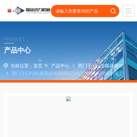
PRODUCT
产品中心
当前位置：
首页
产品中心
西门子
变频器模块
西门子CP341通讯处理器6ES73411CH020AE0模块现货