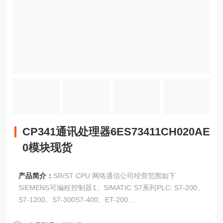
CP341通讯处理器6ES73411CH020AE
0模块现货
产品简介：
SR/ST CPU 网络通信公司经营范围如下
SIEMENS可编程控制器1、SIMATIC S7系列PLC: S7-200、
S7-1200、S7-300S7-400、ET-200
CP341通讯处理器6ES73411CH020AE0模块现货