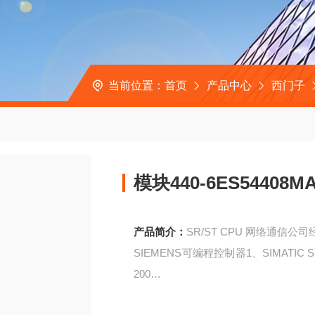
当前位置：
首页
产品中心
西门子
模块440-6ES5440
产品简介：
SR/ST CPU 网络通信公
SIEMENS可编程控制器1、SIMATIC S7系列
200
模块440-6ES54408MA22小于额定输