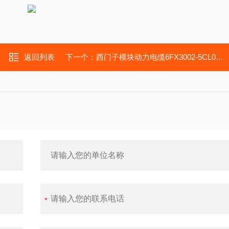
返回列表
下一个：
西门子模块动力电缆6FX3002-5CL02-1AD0/1AF0/1AH