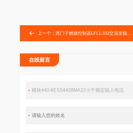
上一个：
西门子燃烧控制器LFL1.333交流变频器标准配置模块
在线留言