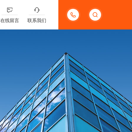
13132097161
在线留言
联系我们