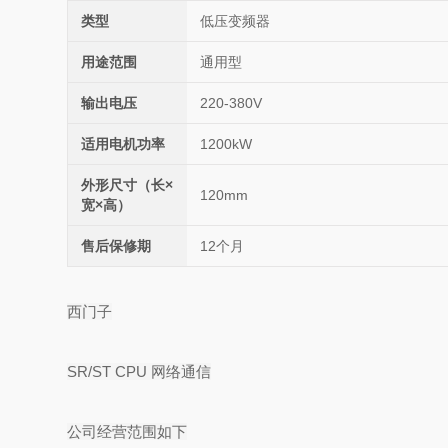
类型
低压变频器
用途范围
通用型
输出电压
220-380V
适用电机功率
1200kW
外形尺寸（长×
120mm
宽×高）
售后保修期
12个月
西门子
SR/ST CPU 网络通信
公司经营范围如下