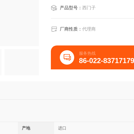
产品型号：
西门子
厂商性质：
代理商
服务热线
86-022-8371717
产地
进口