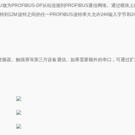
U
做为
PROFIBUS-DP
从站连接到
PROFIBUS
通信网络。通过模块上
特到
12M
波特之间的任一
PROFIBUS
波特率大允许
244
输入字节和
2
变频器、触摸屏等第三方设备通信。如果需要额外的串口，可通过扩