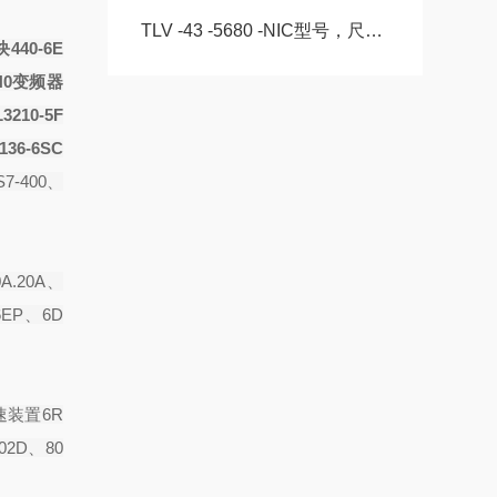
TLV -43 -5680 -NIC型号，尺寸，长度CS -28 -100 -2RS -B -NIC 。
440-6E
1AH0变频器
3210-5F
36-6SC
7-400、
A.20A、
6EP、6D
速装置6R
02D、80