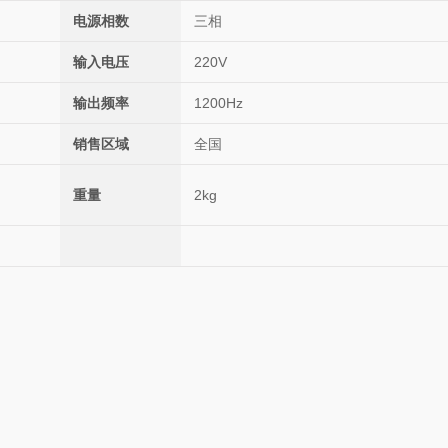
电源相数
三相
输入电压
220V
输出频率
1200Hz
销售区域
全国
重量
2kg