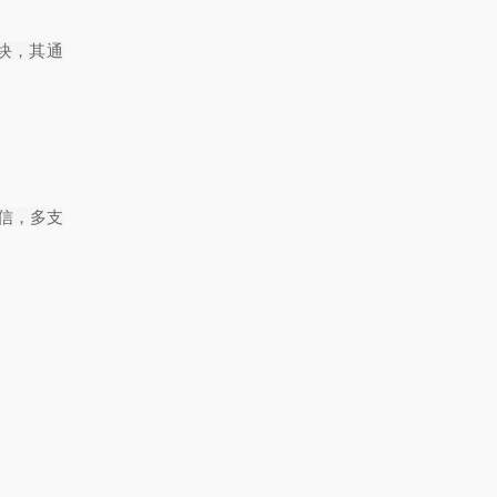
块，其通
信，多支