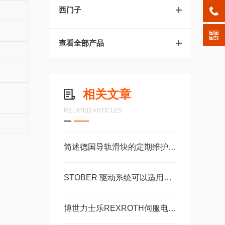
西门子
查看全部产品
相关文章
RELATED ARTICLES
简述德国导轨滑块的定期维护保养方法
STOBER 驱动系统可以适用于配合精度高自由扩展 – 方案。 ‍
博世力士乐REXROTH伺服电机常见问题相应解决方法分享