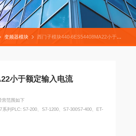
变频器模块
西门子模块440-6ES54408MA22小于额定输入电流
8MA22小于额定输入电流
司经营范围如下
PLC: S7-200、S7-1200、S7-300S7-400、ET-
入电流