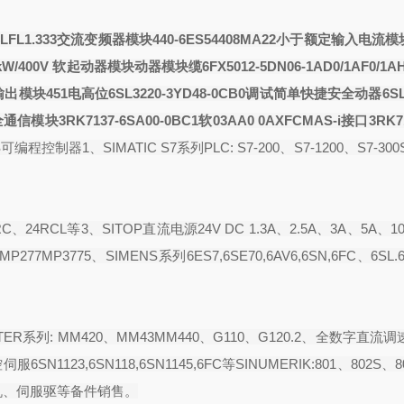
FL1.333交流变频器
模块440-6ES54408MA22小于额定输入电流
模块
.5kW/400V 软起动器模块
动器模块
缆6FX5012-5DN06-1AD0/1AF0/
输出模块451电高位
6SL3220-3YD48-0CB0调试简单快捷安全
动器6SL
全通信模块3RK7137-6SA00-0BC1软
03A
A0 0AX
FCMAS-i接口3RK71
S可编程控制器1、SIMATIC S7系列PLC: S7-200、S7-1200、S7-300S
C、24RCL等3、SITOP直流电源24V DC 1.3A、2.5A、3A、5A、10
P277MP3775、SIMENS系列6ES7,6SE70,6AV6,6SN,6FC、6SL.
R系列: MM420、MM43MM440、G110、G120.2、全数字直流调
6SN1123,6SN118,6SN1145,6FC等SINUMERIK:801、802S、8
伺报电机、伺服驱等备件销售。