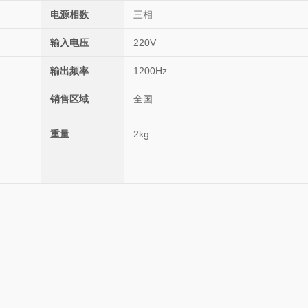
电源相数
三相
输入电压
220V
输出频率
1200Hz
销售区域
全国
重量
2kg