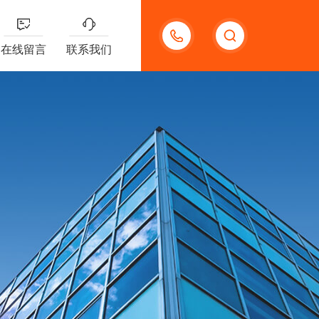
13132097161
在线留言
联系我们