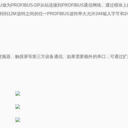
U
做为
PROFIBUS-DP
从站连接到
PROFIBUS
通信网络。通过模块上
特到
12M
波特之间的任一
PROFIBUS
波特率大允许
244
输入字节和
2
变频器、触摸屏等第三方设备通信。如果需要额外的串口，可通过扩