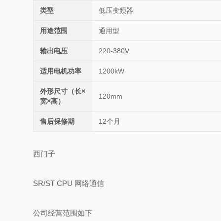
类型
低压变频器
用途范围
通用型
输出电压
220-380V
适用电机功率
1200kW
外形尺寸（长×
120mm
宽×高）
售后保修期
12个月
西门子
SR/ST CPU 网络通信
公司经营范围如下