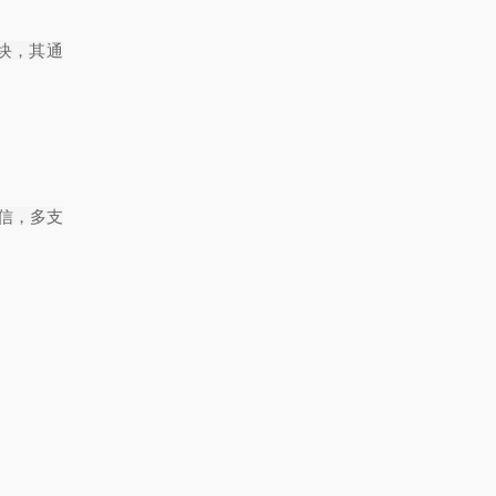
块，其通
信，多支