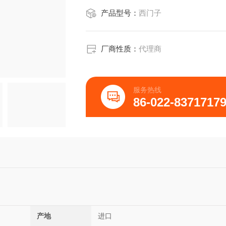
产品型号：
西门子
厂商性质：
代理商
服务热线
86-022-8371717
产地
进口