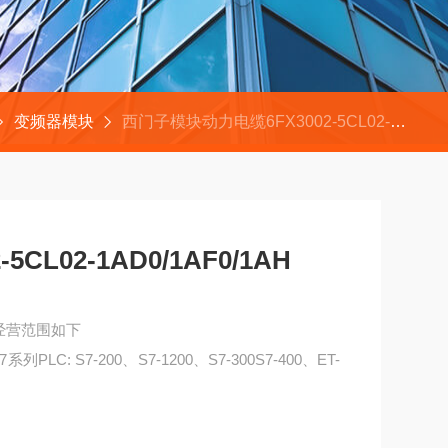
变频器模块
西门子模块动力电缆6FX3002-5CL02-1AD0/1AF0/1AH
CL02-1AD0/1AF0/1AH
司经营范围如下
PLC: S7-200、S7-1200、S7-300S7-400、ET-
F0/1AH