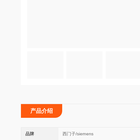
产品介绍
品牌
西门子/siemens