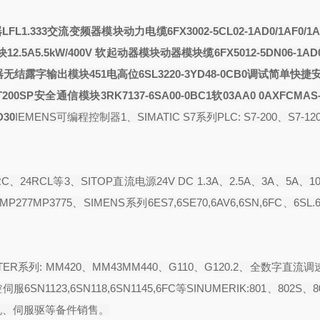
FL1.333交流变频器
模块动力电缆6FX3002-5CL02-1AD0/1AF0/1
块
12.5A5.5kW/400V 软起动器模块
动器模块
缆6FX5012-5DN06-1AD0
器
无结露
字输出模块451电高位
6SL3220-3YD48-0CB0调试简单快捷
T200SP安全通信模块3RK7137-6SA00-0BC1软
03A
A0 0AX
FCMAS
D30
IEMENS可编程控制器1、SIMATIC S7系列PLC: S7-200、S7-120
C、24RCL等3、SITOP直流电源24V DC 1.3A、2.5A、3A、5A、10
P277MP3775、SIMENS系列6ES7,6SE70,6AV6,6SN,6FC、6SL.
R系列: MM420、MM43MM440、G110、G120.2、全数字直流调
6SN1123,6SN118,6SN1145,6FC等SINUMERIK:801、802S、8
伺报电机、伺服驱等备件销售。