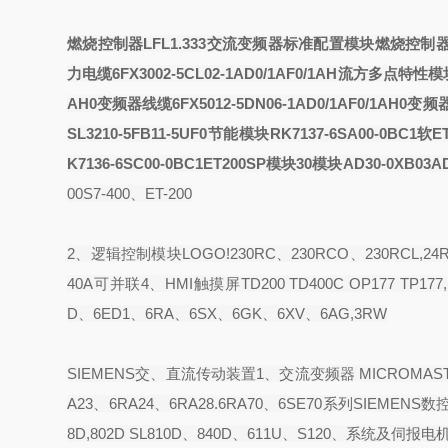
燃烧控制器LFL1.333交流变频器标准配置模块
燃烧控制器L
力电缆6FX3002-5CL02-1AD0/1AF0/1AH
流
方多点特性模
AH0变频器
线缆6FX5012-5DN06-1AD0/1AF0/1AH0变频
SL3210-5FB11-5UF0节能模块
RK7137-6SA00-0BC1软
E
K7136-6SC00-0BC1ET200SP模块
30模块
AD30-0XB03A
00S7-400、ET-200
2、逻辑控制模块LOGO!230RC、230RCO、230RCL,24R
40A可并联4、HMI触摸屏TD200 TD400C OP177 TP177,M
D、6ED1、6RA、6SX、6GK、6XV、6AG,3RW
SIEMENS交、直流传动装置1、交流变频器 MICROMASTE
A23、6RA24、6RA28.6RA70、6SE70系列SIEMENS数控伺服
8D,802D SL810D、840D、611U、S120、系统及