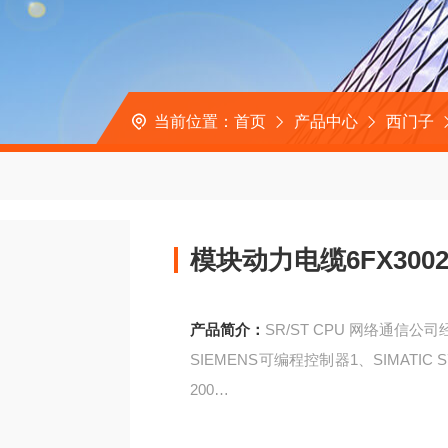
当前位置：
首页
产品中心
西门子
模块动力电缆6FX3002-5
产品简介：
SR/ST CPU 网络通信公
SIEMENS可编程控制器1、SIMATIC S7系列
200
模块动力电缆6FX3002-5CL02-1AD0/1A