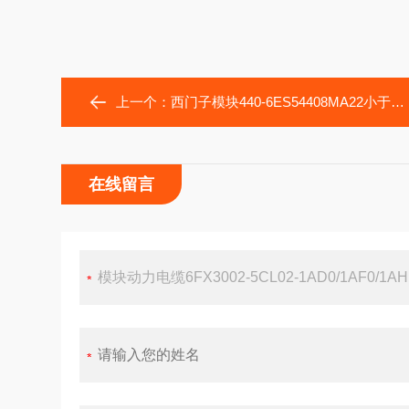
上一个：
西门子模块440-6ES54408MA22小于额定输入电流
在线留言