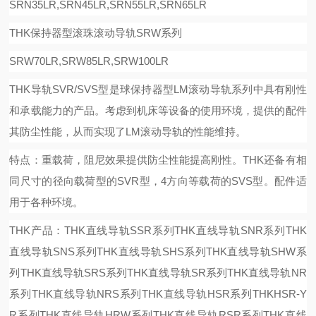
SRN35LR,SRN45LR,SRN55LR,SRN65LR
THK保持器型滚珠滚动导轨SRW系列
SRW70LR,SRW85LR,SRW100LR
THK导轨SVR/SVS型是球保持器型LM滚动导轨系列中具有刚性
和承载能力的产品。考虑到机床等设备的使用环境，提供的配件
其防尘性能，从而实现了LM滚动导轨的性能维持。
特点：重载荷，阻尼效果提供
防尘性能提高刚性。
THK还备有相
同尺寸的径向载荷型的SVR型，4方向等载荷的SVS型。配件适
用于各种环境。
THK产品：THK直线导轨SSR系列THK直线导轨SNR系列THK
直线导轨SNS系列THK直线导轨SHS系列THK直线导轨SHW系
列THK直线导轨SRS系列THK直线导轨SR系列THK直线导轨NR
系列THK直线导轨NRS系列THK直线导轨HSR系列THKHSR-Y
R系列THK直线导轨HRW系列THK直线导轨RSR系列THK直线