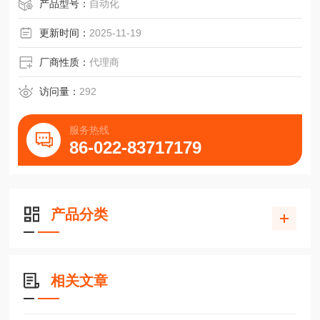
THK丝杠BLK3620-5.6,BLK3624-5.6无心磨床轴
产品型号：
自动化
更新时间：
2025-11-19
厂商性质：
代理商
访问量：
292
服务热线
86-022-83717179
产品分类
相关文章