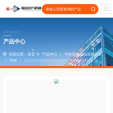
PRODUCT
产品中心
当前位置：
首页
产品中心
THK直线导轨滚珠丝杠
THK
自动化THK丝杠BLK3620-5.6,BLK3624-5.6无心
磨床轴