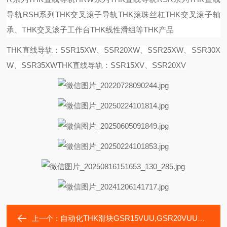
导轨RSH系列THK交叉滚子导轨THK滚珠丝杠THK交叉滚子轴
承、THK交叉滚子工作台THK线性滑组等THK产品
THK直线导轨：SSR15XW、SSR20XW、SSR25XW、SSR30X
W、SSR35XW
THK直线导轨：SSR15XV、SSR20XV
自动化THK滑块GSR15VUU,GSR20VUU云南普车加工
上一个：