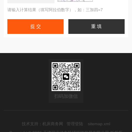
请输入计算结果（填写阿拉伯数字），如：三加四=7
扫码加微信
技术支持：
机床商务网
管理登陆
sitemap.xml