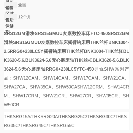
可定
全国
制
销售
区域
12个月
售后
保修
期
SRS12GM滑块SRS15GMUU友嘉数控车床FTC-450
SRS12GM
滑块SRS15GMUU友嘉数控车床
摇臂钻床用THK丝杆BNK1004-
2.5RRG0+230LC5Y
摇臂钻床用THK丝杆BNK1004-
THK丝杠BL
K3620-5.6,BLK3624-5.6无心磨床轴
THK丝杠BLK3620-5.6,BLK
3624-5.6无心磨床轴
RRG0+230LC5Y
TC-450
导轨SHW系列产
品：SHW12CAM、SHW14CAM、SHW17CAM、SHW21CA、
SHW27CA、SHW35CA、SHW50CA
SHW12CRM、SHW14CR
M、SHW17CRM、SHW21CR、SHW27CR、SHW35CR、SH
W50CR
THKSRG15A/THKSRG20A/THKSRG25C/THKSRG30C/THKS
RG35C/THKSRG45C/THKSRG55C