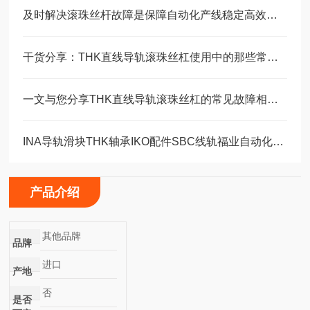
及时解决滚珠丝杆故障是保障自动化产线稳定高效的关键
干货分享：THK直线导轨滚珠丝杠使用中的那些常见故障与解决技巧
一文与您分享THK直线导轨滚珠丝杠的常见故障相应解决方法
INA导轨滑块THK轴承IKO配件SBC线轨福业自动化选型
产品介绍
其他品牌
品牌
进口
产地
否
是否