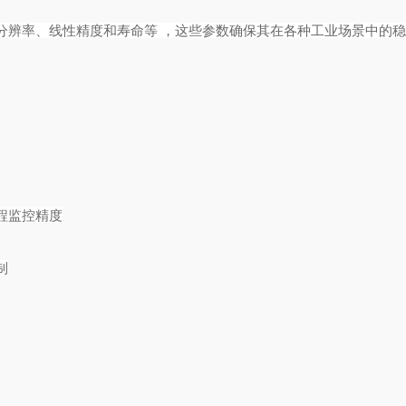
分辨率、线性精度和寿命等
，这些参数确保其在各种工业场景中的
程监控精度
制