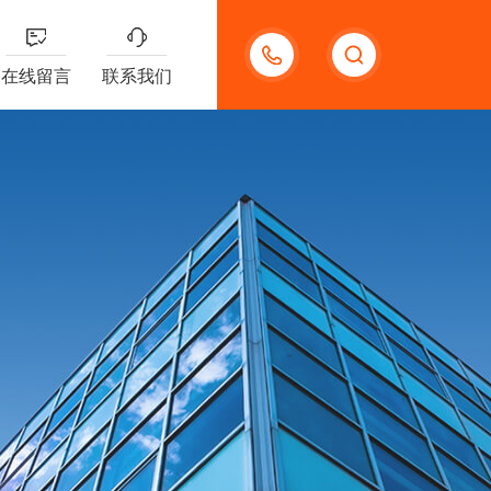
13132097161
在线留言
联系我们