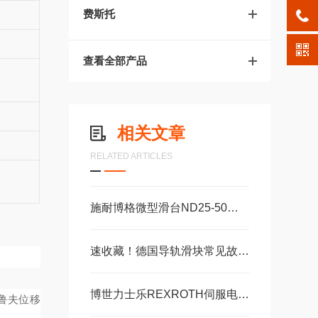
费斯托
查看全部产品
相关文章
RELATED ARTICLES
施耐博格微型滑台ND25-50，ND55-100，ND105-155精密设备轴承
速收藏！德国导轨滑块常见故障的解决方法分享
博世力士乐REXROTH伺服电机的常见故障相应解决方法分享
鲁夫位移