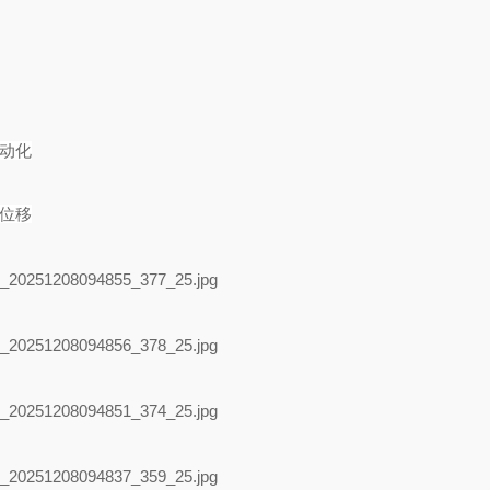
自动化
械位移