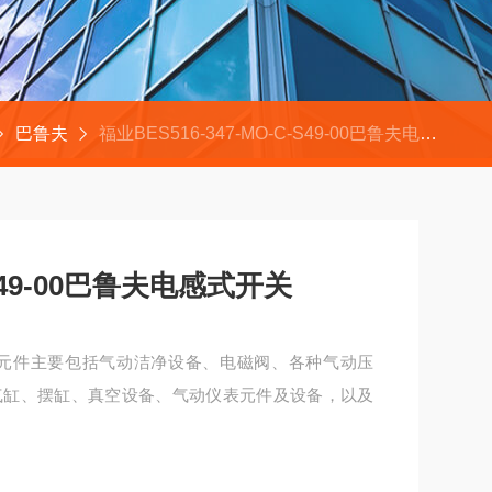
巴鲁夫
福业BES516-347-MO-C-S49-00巴鲁夫电感式开关
C-S49-00巴鲁夫电感式开关
备元件主要包括气动洁净设备、电磁阀、各种气动压
气缸、摆缸、真空设备、气动仪表元件及设备，以及
电感式开关