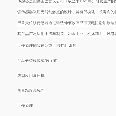
传感器是由德国巴鲁夫公司（成立于
1921年）研发生
该传感器采用无滑动触点的设计，具有低功耗、长寿命的
巴鲁夫位移传感器通过
磁致伸缩效应
或可变电阻滑轨原理
其产品广泛应用于汽车制造、冶金工业、机床加工、风电
工作原理
磁致伸缩或
可变电阻滑轨
产品分类
模拟式
/数字式
典型应用
液压机
测量精度
高线性
工作原理