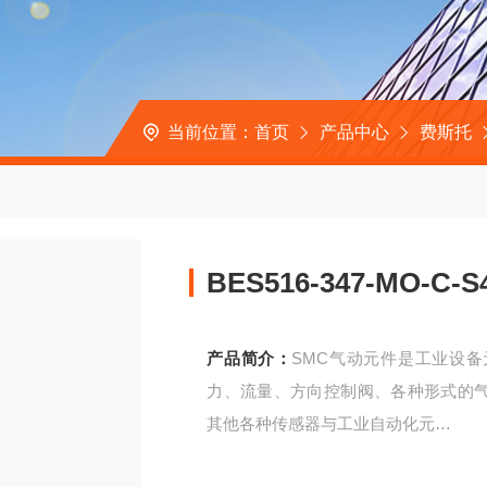
当前位置：
首页
产品中心
费斯托
BES516-347-MO-
产品简介：
SMC气动元件是工业设
力、流量、方向控制阀、各种形式的
其他各种传感器与工业自动化元
BES516-347-MO-C-S49-00巴鲁夫