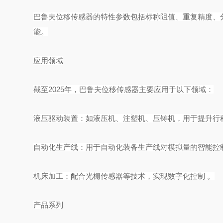
巴鲁夫位移传感器的特性参数包括标称阻值、重复精度、
能。
应用领域
截至
2025年，巴鲁夫位移传感器主要应用于以下领域：
液压驱动装置：如
液压机
、
注塑机
、
压铸机
，用于提升行
自动化生产线
：用于自动化装备生产线对模拟量的智能控
机床加工：配合
光栅传感器
等技术，实现数字化控制
。
产品系列