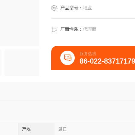
产品型号：
福业
厂商性质：
代理商
服务热线
86-022-8371717
产地
进口