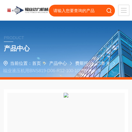
PRODUCT
产品中心
当前位置：
首页
产品中心
费斯托
巴鲁夫
福业液压机用BNS819-D06-R12-100-10巴鲁夫轴承