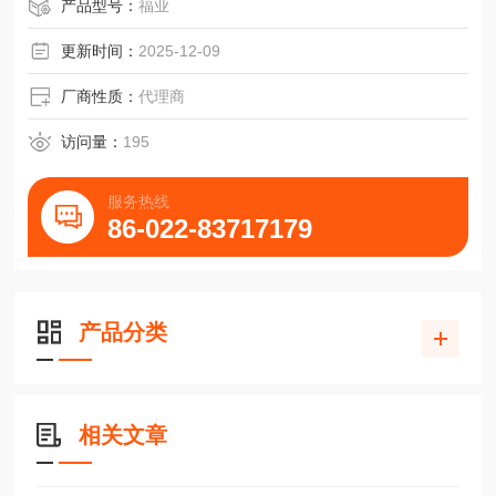
液压机用BNS819-D06-R12-100-10巴鲁夫轴承
产品型号：
福业
更新时间：
2025-12-09
厂商性质：
代理商
访问量：
195
服务热线
86-022-83717179
产品分类
相关文章