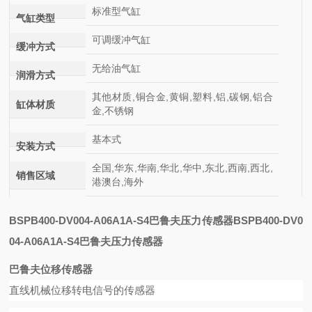
标准型气缸
气缸类型
可调缓冲气缸
缓冲方式
无给油气缸
润滑方式
其他材质,铜合金,黄铜,塑料,铝,碳钢,铝合
缸体材质
金,不锈钢
基本式
安装方式
全国,华东,华南,华北,华中,东北,西南,西北,
销售区域
港澳台,海外
BSPB400-DV004-A06A1A-S4巴鲁夫压力传感器
BSPB400-DV0
04-A06A1A-S4巴鲁夫压力传感器
巴鲁夫位移传感器
直线机械位移转电信号的传感器