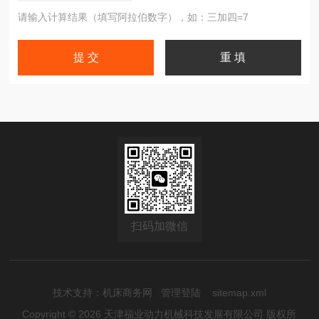
请输入计算结果（填写阿拉伯数字），如：三加四=7
扫码加微信
技术支持：
机床商务网
管理登陆
sitemap.xml
Copyright © 2026 天津福业动力机械科技发展有限公司 版权所