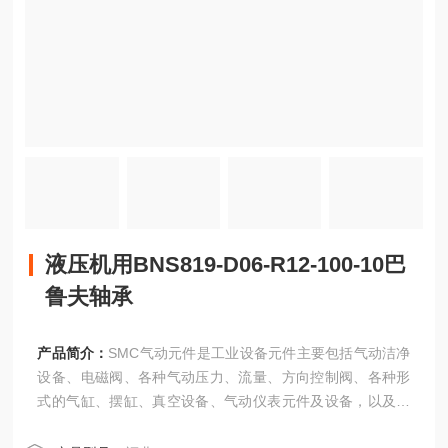
液压机用BNS819-D06-R12-100-10巴
鲁夫轴承
产品简介：
SMC气动元件是工业设备元件主要包括气动洁净
设备、电磁阀、各种气动压力、流量、方向控制阀、各种形
式的气缸、摆缸、真空设备、气动仪表元件及设备，以及其
他各种传感器与工业自动化元