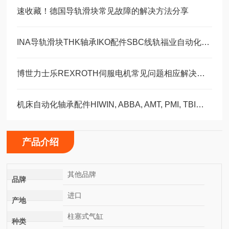
速收藏！德国导轨滑块常见故障的解决方法分享
INA导轨滑块THK轴承IKO配件SBC线轨福业自动化选型
博世力士乐REXROTH伺服电机常见问题相应解决方法分享
机床自动化轴承配件HIWIN, ABBA, AMT, PMI, TBI滑块导轨丝杠
产品介绍
其他品牌
品牌
进口
产地
柱塞式气缸
种类