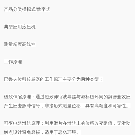
产品分类
模拟式
/数字式
典型应用
液压机
测量精度
高线性
工作原理
巴鲁夫位移传感器的工作原理主要分为两种类型：
磁致伸缩原理：通过磁致伸缩波导丝与游标磁环间的魏德曼效应
产生应变脉冲信号，非接触式测量位移，具有高精度和可靠性。
可变电阻滑轨原理：利用滑片在滑轨上的位移改变阻值，无滑动
触点设计避免磨损，适用于恶劣环境。