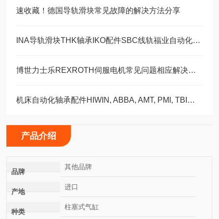
速收藏！德国导轨滑块常见故障的解决方法分享
INA导轨滑块THK轴承IKO配件SBC线轨福业自动化选型
博世力士乐REXROTH伺服电机常见问题相应解决方法分享
机床自动化轴承配件HIWIN, ABBA, AMT, PMI, TBI滑块导轨丝杠
产品介绍
其他品牌
品牌
进口
产地
柱塞式气缸
种类