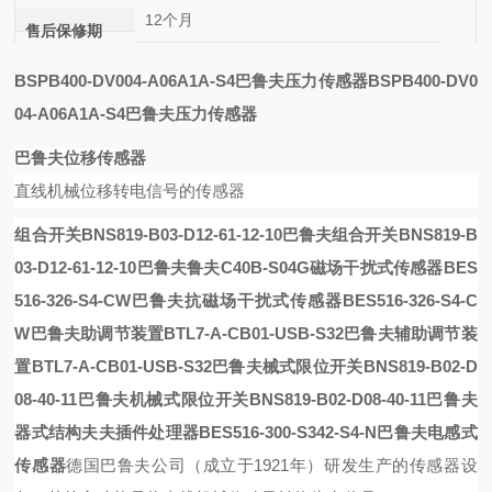
12个月
售后保修期
BSPB400-DV004-A06A1A-S4巴鲁夫压力传感器
BSPB400-DV0
04-A06A1A-S4巴鲁夫压力传感器
巴鲁夫位移传感器
直线机械位移转电信号的传感器
组合开关BNS819-B03-D12-61-12-10巴鲁夫
组合开关BNS819-B
03-D12-61-12-10巴鲁夫
鲁夫
C40B-S04G
磁场干扰式传感器BES
516-326-S4-CW巴鲁夫
抗磁场干扰式传感器BES516-326-S4-C
W巴鲁夫
助调节装置BTL7-A-CB01-USB-S32巴鲁夫
辅助调节装
置BTL7-A-CB01-USB-S32巴鲁夫
械式限位开关BNS819-B02-D
08-40-11巴鲁夫
机械式限位开关BNS819-B02-D08-40-11巴鲁夫
器
式结构
夫
夫插件
处理器
BES516-300-S342-S4-N巴鲁夫电感式
传感器
德国巴鲁夫公司（成立于
1921年）研发生产的传感器设