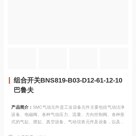
组合开关BNS819-B03-D12-61-12-10
巴鲁夫
产品简介：
SMC气动元件是工业设备元件主要包括气动洁净
设备、电磁阀、各种气动压力、流量、方向控制阀、各种形
式的气缸、摆缸、真空设备、气动仪表元件及设备，以及其
他各种传感器与工业自动化元