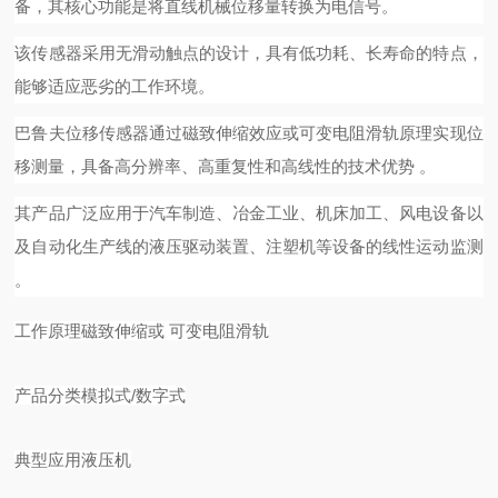
备，其核心功能是将直线机械位移量转换为电信号。
该传感器采用无滑动触点的设计，具有低功耗、长寿命的特点，
能够适应恶劣的工作环境。
巴鲁夫位移传感器通过
磁致伸缩效应
或可变电阻滑轨原理实现位
移测量，具备高分辨率、高重复性和高线性的技术优势
。
其产品广泛应用于汽车制造、冶金工业、机床加工、风电设备以
及自动化生产线的液压驱动装置、注塑机等设备的线性运动监测
。
工作原理
磁致伸缩或
可变电阻滑轨
产品分类
模拟式
/数字式
典型应用
液压机