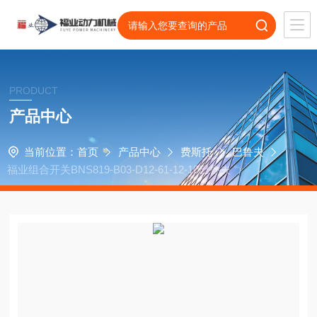
PRODUCT
产品中心
当前位置：
首页
产品中心
费斯托
巴鲁夫
福业组合开关BNS819-B03-D12-61-12-10巴鲁夫