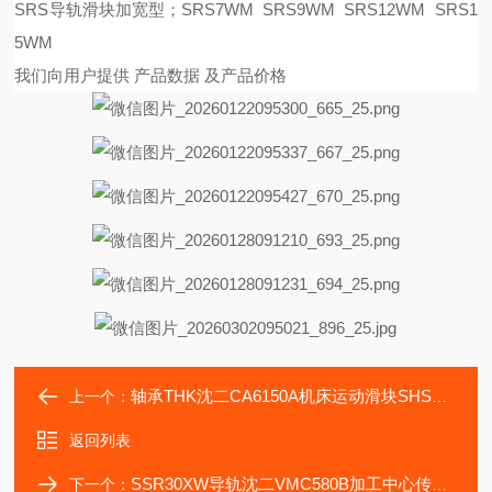
SRS导轨滑块加宽型；SRS7WM SRS9WM SRS12WM SRS1
5WM
我们向用户提供
产品数据
及产品价格
轴承THK沈二CA6150A机床运动滑块SHS55LC、SHS65LC
上一个：
返回列表
SSR30XW导轨沈二VMC580B加工中心传动零部件SSR25XW滑块
下一个：