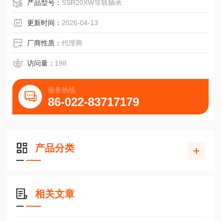
沈机立式钻攻中心DTC5OO用滑块SSR15XW
产品型号：
SSR20XW导轨轴承
更新时间：
2026-04-13
厂商性质：
代理商
访问量：
198
服务热线
86-022-83717179
产品分类
相关文章