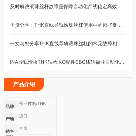
及时解决滚珠丝杆故障是保障自动化产线稳定高效的关键
干货分享：THK直线导轨滚珠丝杠使用中的那些常见故障与解决技巧
一文与您分享THK直线导轨滚珠丝杠的常见故障相应解决方法
INA导轨滑块THK轴承IKO配件SBC线轨福业自动化选型
产品介绍
蒂业技凯/THK
品牌
进口
产地
全国
销售