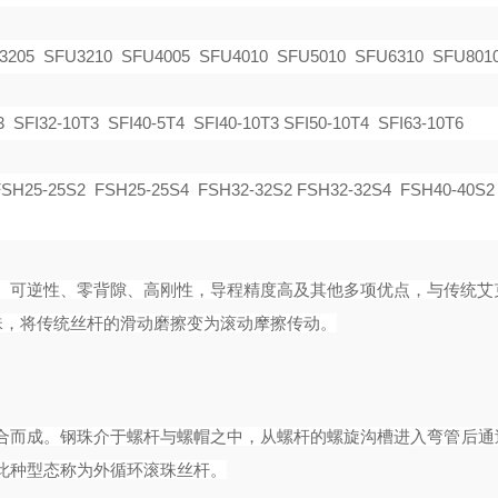
3205 SFU3210 SFU4005 SFU4010 SFU5010 SFU6310 SFU801
3 SFI32-10T3 SFI40-5T4 SFI40-10T3 SFI50-10T4 SFI63-10T6
SH25-25S2 FSH25-25S4 FSH32-32S2 FSH32-32S4 FSH40-40S2
率、可逆性、零背隙、高刚性，导程精度高及其他多项优点，与传统艾
钢珠，将传统丝杆的滑动磨擦变为滚动摩擦传动。
合而成。钢珠介于螺杆与螺帽之中，从螺杆的螺旋沟槽进入弯管后通
此种型态称为外循环滚珠丝杆。