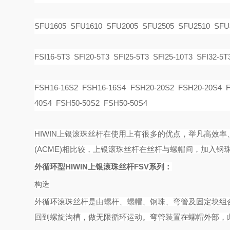
SFU1605 SFU1610 SFU2005 SFU2505 SFU2510 SFU
FSI16-5T3 SFI20-5T3 SFI25-5T3 SFI25-10T3 SFI32-5T
FSH16-16S2 FSH16-16S4 FSH20-20S2 FSH20-20S4 F
40S4 FSH50-50S2 FSH50-50S4
HIWIN上银滚珠丝杆在使用上有很多的优点，举凡高效
(ACME)相比较，上银滚珠丝杆在丝杆与螺帽间，加入
外循环型
HIWIN上银滚珠丝杆FSV系列：
构造
外循环滚珠丝杆是由螺杆、螺帽、钢珠、弯管及固定块组
回到螺旋沟槽，做无限循环运动。弯管装置在螺帽外部，