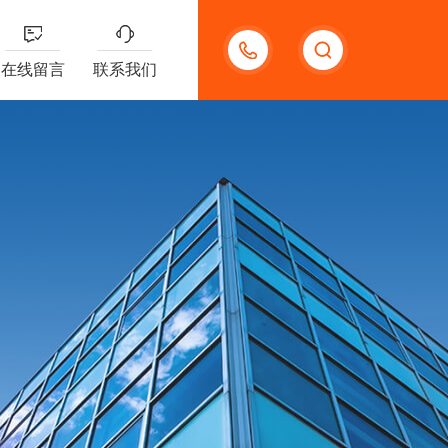
13132097161
在线留言
联系我们