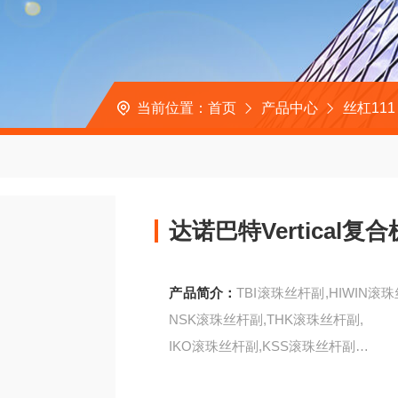
当前位置：
首页
产品中心
丝杠111
达诺巴特Vertical复合
产品简介：
TBI滚珠丝杆副,HIWIN
NSK滚珠丝杆副,THK滚珠丝杆副,
IKO滚珠丝杆副,KSS滚珠丝杆副
达诺巴特Vertical复合机床丝杠TSFU032