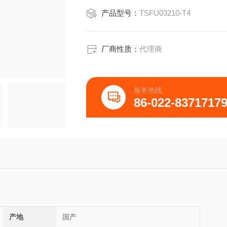
产品型号：
TSFU03210-T4
厂商性质：
代理商
服务热线
86-022-8371717
产地
国产