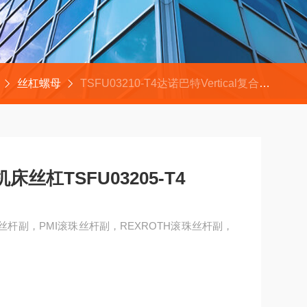
丝杠螺母
TSFU03210-T4达诺巴特Vertical复合机床丝杠TSFU03205-T4
机床丝杠TSFU03205-T4
滚珠丝杆副，PMI滚珠丝杆副，REXROTH滚珠丝杆副，
05-T4