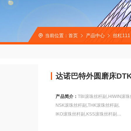
当前位置：
首页
产品中心
丝杠111
达诺巴特外圆磨床DTK传
产品简介：
TBI滚珠丝杆副,HIWIN
NSK滚珠丝杆副,THK滚珠丝杆副,
IKO滚珠丝杆副,KSS滚珠丝杆副
达诺巴特外圆磨床DTK传动丝杠TSFS040