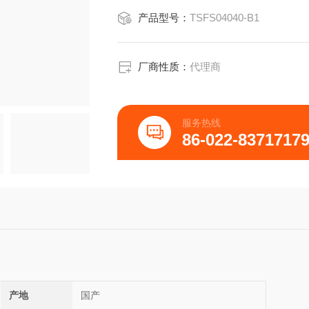
产品型号：
TSFS04040-B1
厂商性质：
代理商
服务热线
86-022-8371717
产地
国产