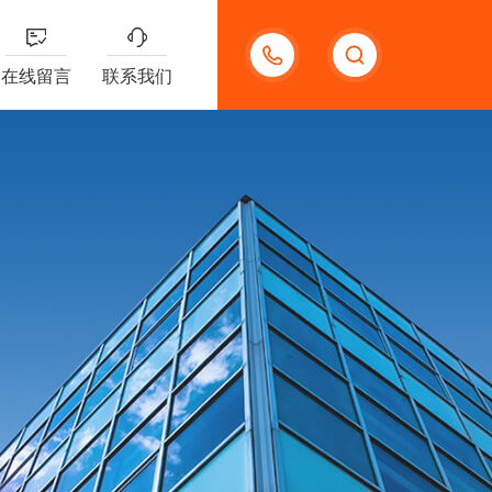
13132097161
在线留言
联系我们