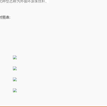
此种型态称为外循环滚珠丝杆。
对照表
: