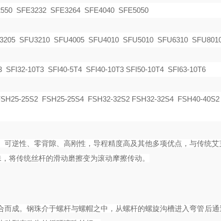
550 SFE3232 SFE3264 SFE4040 SFE5050
3205 SFU3210 SFU4005 SFU4010 SFU5010 SFU6310 SFU801
3 SFI32-10T3 SFI40-5T4 SFI40-10T3 SFI50-10T4 SFI63-10T6
SH25-25S2 FSH25-25S4 FSH32-32S2 FSH32-32S4 FSH40-40S2
率、可逆性、零背隙、高刚性，导程精度高及其他多项优点，与传统艾
钢珠，将传统丝杆的滑动磨擦变为滚动摩擦传动。
合而成。钢珠介于螺杆与螺帽之中，从螺杆的螺旋沟槽进入弯管后通