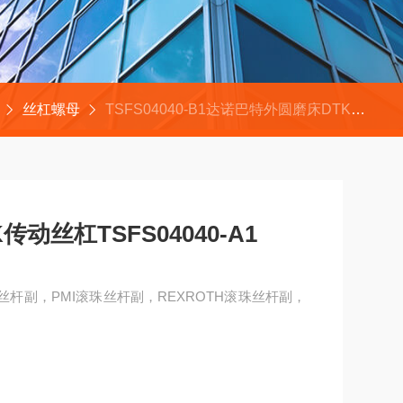
丝杠螺母
TSFS04040-B1达诺巴特外圆磨床DTK传动丝杠TSFS04040-A1
动丝杠TSFS04040-A1
滚珠丝杆副，PMI滚珠丝杆副，REXROTH滚珠丝杆副，
40-A1