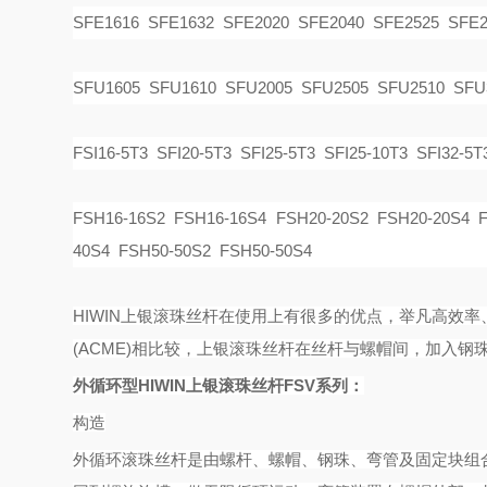
SFE1616 SFE1632 SFE2020 SFE2040 SFE2525 SFE2
SFU1605 SFU1610 SFU2005 SFU2505 SFU2510 SFU
FSI16-5T3 SFI20-5T3 SFI25-5T3 SFI25-10T3 SFI32-5T
FSH16-16S2 FSH16-16S4 FSH20-20S2 FSH20-20S4 F
40S4 FSH50-50S2 FSH50-50S4
HIWIN上银滚珠丝杆在使用上有很多的优点，举凡高效
(ACME)相比较，上银滚珠丝杆在丝杆与螺帽间，加入
外循环型
HIWIN上银滚珠丝杆FSV系列：
构造
外循环滚珠丝杆是由螺杆、螺帽、钢珠、弯管及固定块组