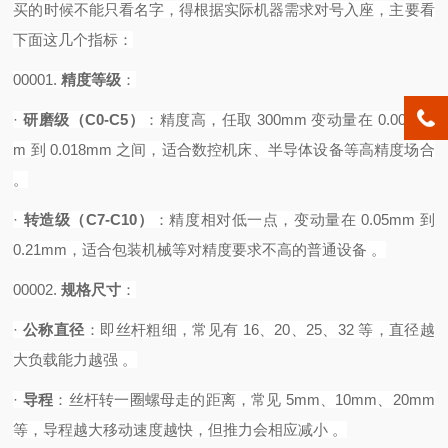
买的时候不能只看名字，得根据实际机器需求对号入座，主要看
下面这几个指标：
00001.
精度等级
‌：
·
研磨级（
C0-C5）
‌：精度高，任取 300mm 变动量在 0.0035m
m 到 0.018mm 之间，适合数控机床、半导体设备等高精度场合
。
·
转造级（
C7-C10）
‌：精度相对低一点，变动量在 0.05mm 到
0.21mm，适合包装机械等对精度要求不高的普通设备 。‌
00002.
规格尺寸
‌：
·
公称直径
‌：即丝杆粗细，常见有 16、20、25、32 等，直径越
大负载能力越强 。
·
导程
‌：丝杆转一圈螺母走的距离，常见 5mm、10mm、20mm
等，导程越大移动速度越快，但推力会相应减小 。‌‌‌