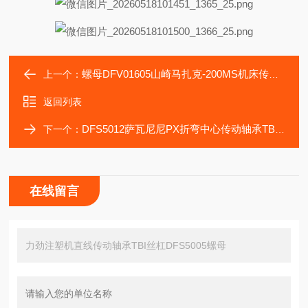
螺母DFV01605山崎马扎克-200MS机床传动TBI丝杠DFV01510
上一个：
返回列表
DFS5012萨瓦尼尼PX折弯中心传动轴承TBI丝杠DFS4010
下一个：
在线留言