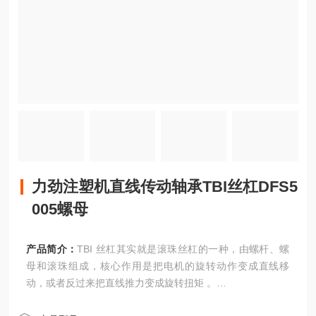
力劲注塑机直线传动轴承TBI丝杠DFS5
005螺母
产品简介：
TBI 丝杠其实就是滚珠丝杠的一种，由螺杆、螺
母和滚珠组成，核心作用是把电机的旋转动作变成直线移
动，或者反过来把直线推力变成旋转扭矩 。
力劲注塑机直线传动轴承TBI丝杠DFS5005螺母