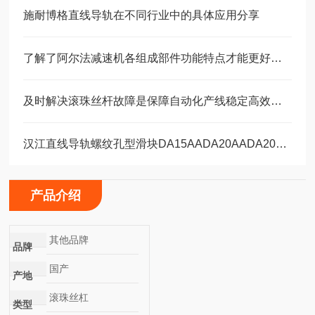
施耐博格直线导轨在不同行业中的具体应用分享
了解了阿尔法减速机各组成部件功能特点才能更好的使用它
及时解决滚珠丝杆故障是保障自动化产线稳定高效的关键
汉江直线导轨螺纹孔型滑块DA15AADA20AADA20AAL
产品介绍
其他品牌
品牌
国产
产地
滚珠丝杠
类型