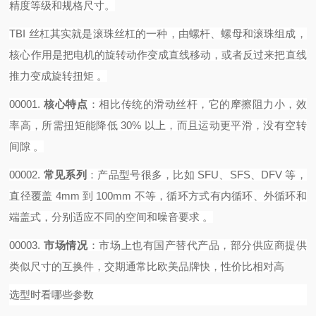
精度等级和规格尺寸。
TBI 丝杠其实就是滚珠丝杠的一种，由螺杆、螺母和滚珠组成，
核心作用是把电机的旋转动作变成直线移动，或者反过来把直线
推力变成旋转扭矩 。‌‌‌
00001.
核心特点
‌：相比传统的滑动丝杆，它的摩擦阻力小，效
率高，所需扭矩能降低 30% 以上，而且运动更平滑，没有空转
间隙 。
00002.
常见系列
‌：产品型号很多，比如 SFU、SFS、DFV 等，
直径覆盖 4mm 到 100mm 不等，循环方式有内循环、外循环和
端盖式，分别适应不同的空间和噪音要求 。
00003.
市场情况
‌：市场上也有国产替代产品，部分供应商提供
类似尺寸的互换件，交期通常比欧美品牌快，性价比相对高
选型时看哪些参数