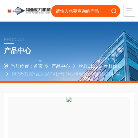
PRODUCT
产品中心
当前位置：
首页
产品中心
丝杠111
丝杠螺母
DFS5012萨瓦尼尼PX折弯中心传动轴承TBI丝杠DFS401
0