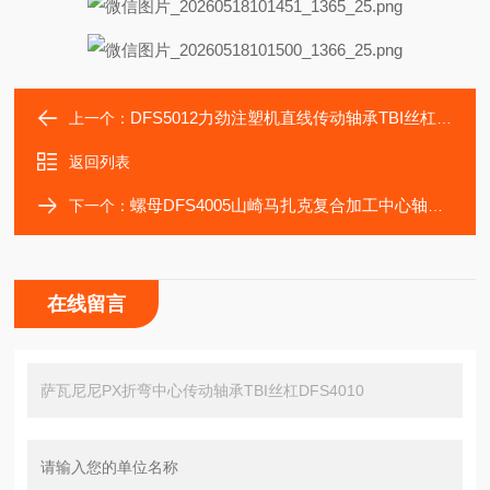
DFS5012力劲注塑机直线传动轴承TBI丝杠DFS5005螺母
上一个：
返回列表
螺母DFS4005山崎马扎克复合加工中心轴承TBI丝杠DFS3220
下一个：
在线留言