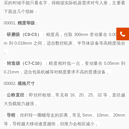
买的时候不能只看名字，得根据实际机器需求对号入座，主要看
下面这几个指标：
00001.
精度等级
‌：
·
研磨级（
C0-C5）
‌：精度高，任取 300mm 变动量在 0.0035m
m 到 0.018mm 之间，适合数控机床、半导体设备等高精度场合
。
·
转造级（
C7-C10）
‌：精度相对低一点，变动量在 0.05mm 到
0.21mm，适合包装机械等对精度要求不高的普通设备 。‌
00002.
规格尺寸
‌：
·
公称直径
‌：即丝杆粗细，常见有 16、20、25、32 等，直径越
大负载能力越强 。
·
导程
‌：丝杆转一圈螺母走的距离，常见 5mm、10mm、20mm
等，导程越大移动速度越快，但推力会相应减小 。‌‌‌