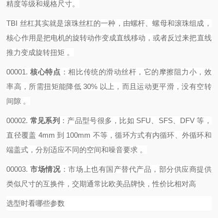
精度等级和规格尺寸。
TBI 丝杠其实就是滚珠丝杠的一种，由螺杆、螺母和滚珠组成，
核心作用是把电机的旋转动作变成直线移动，或者反过来把直线
推力变成旋转扭矩 。‌‌‌
00001.
核心特点
‌：相比传统的滑动丝杆，它的摩擦阻力小，效
率高，所需扭矩能降低 30% 以上，而且运动更平滑，没有空转
间隙 。
00002.
常见系列
‌：产品型号很多，比如 SFU、SFS、DFV 等，
直径覆盖 4mm 到 100mm 不等，循环方式有内循环、外循环和
端盖式，分别适应不同的空间和噪音要求 。
00003.
市场情况
‌：市场上也有国产替代产品，部分供应商提供
类似尺寸的互换件，交期通常比欧美品牌快，性价比相对高
选型时看哪些参数