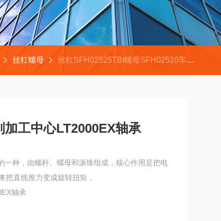
丝杠螺母
丝杠SFH02525TBI螺母SFH02510车削加工中心LT2000EX轴承
车削加工中心LT2000EX轴承
丝杠的一种，由螺杆、螺母和滚珠组成，核心作用是把电
来把直线推力变成旋转扭矩 。
0EX轴承