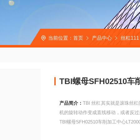
当前位置：
首页
产品中心
丝杠111
TBI螺母SFH02510
产品简介：
TBI 丝杠其实就是滚珠
机的旋转动作变成直线移动，或者反过
TBI螺母SFH02510车削加工中心LT200