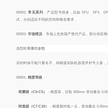
00002.
常见系列
‌：产品型号很多，比如 SFU、SFS、D
式，分别适应不同的空间和噪音要求 。
00003.
市场情况
‌：市场上也有国产替代产品，部分供应
选型时看哪些参数
买的时候不能只看名字，得根据实际机器需求对号入座，
00001.
精度等级
‌：
·
研磨级（
C0-C5）
‌：精度高，任取 300mm 变动量在 0
·
转造级（
C7-C10）
‌：精度相对低一点，变动量在 0.05m