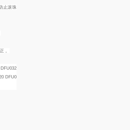
，防止滚珠
。
正 。
 DFU032
20 DFU0