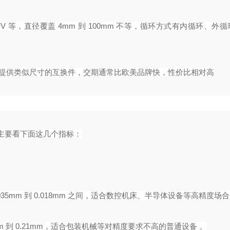
FV 等，直径覆盖 4mm 到 100mm 不等，循环方式有内循环、外
商提供类似尺寸的互换件，交期通常比欧美品牌快，性价比相对高
主要看下面这几个指标：
.0035mm 到 0.018mm 之间，适合数控机床、半导体设备等高精度场合
m 到 0.21mm，适合包装机械等对精度要求不高的普通设备 。‌