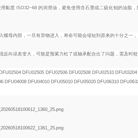
用黏度 ISO32~68 的润滑油，避免使用含石墨或二硫化钼的油脂
进入螺母内部，一旦有异物进入，寿命可能会缩短到原来的十分之一 
发现反向误差变大，可能是预紧力松了或轴承配合出了问题，需及时校
DFU02504 DFU02505 DFU02506 DFU02508
DFU02510 DFU03204
06 DFU04008
DFU04010 DFU05010 DFU05020 DFU06310 DFU063