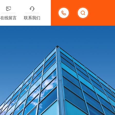
13132097161
在线留言
联系我们