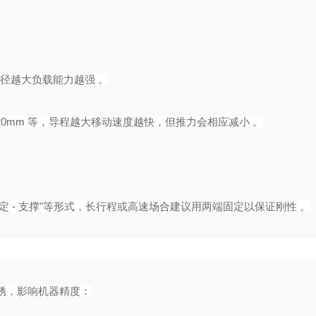
，直径越大负载能力越强 。
0mm 等，导程越大移动速度越快，但推力会相应减小 。‌‌‌
定 - 支撑"等形式，长行程或高速场合建议用两端固定以保证刚性 。‌‌‌
锈，影响机器精度：