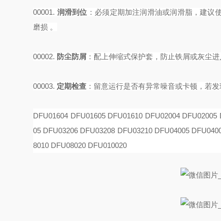
00001.
润滑到位
‌：必须定期加注润滑油或润滑脂，建议使
磨损 。
00002.
防尘防屑
‌：配上伸缩式保护套，防止铁屑或灰尘
00003.
定期检查
‌：留意运行是否有异常噪音或卡顿，若
DFU01604 DFU01605 DFU01610 DFU02004 DFU02005 
05 DFU03206 DFU03208 DFU03210 DFU04005 DFU040
8010 DFU08020 DFU010020