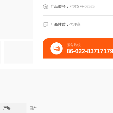
产品型号：
丝杠SFH02525
厂商性质：
代理商
服务热线
86-022-8371717
产地
国产