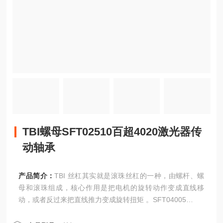
TBI螺母SFT02510百超4020激光器传
动轴承
产品简介：
TBI 丝杠其实就是滚珠丝杠的一种，由螺杆、螺
母和滚珠组成，核心作用是把电机的旋转动作变成直线移
动，或者反过来把直线推力变成旋转扭矩 。SFT04005
TBI螺母SFT02510百超4020激光器传动轴承