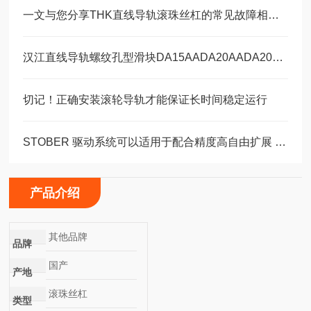
一文与您分享THK直线导轨滚珠丝杠的常见故障相应解决方法
汉江直线导轨螺纹孔型滑块DA15AADA20AADA20AAL
切记！正确安装滚轮导轨才能保证长时间稳定运行
STOBER 驱动系统可以适用于配合精度高自由扩展 – 方案。 ‍
产品介绍
其他品牌
品牌
国产
产地
滚珠丝杠
类型