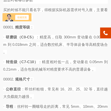
买的时候不能只看名字，得根据实际机器需求对号入座，主要看
下面这几个指标：
00001.
精度等级
‌：
·
研磨级（
C0-C5）
‌：精度高，任取 300mm 变动量在 0.0035m
m 到 0.018mm 之间，适合数控机床、半导体设备等高精度场合
。
·
转造级（
C7-C10）
‌：精度相对低一点，变动量在 0.05mm 到
0.21mm，适合包装机械等对精度要求不高的普通设备 。‌
00002.
规格尺寸
‌：
·
公称直径
‌：即丝杆粗细，常见有 16、20、25、32 等，直径越
大负载能力越强 。
·
导程
‌：丝杆转一圈螺母走的距离，常见 5mm、10mm、20mm