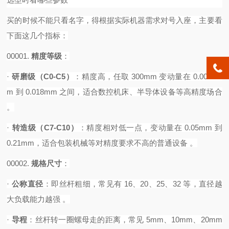
买的时候不能只看名字，得根据实际机器需求对号入座，主要看
下面这几个指标：
00001.
精度等级
‌：
·
研磨级（
C0-C5）
‌：精度高，任取 300mm 变动量在 0.0035m
m 到 0.018mm 之间，适合数控机床、半导体设备等高精度场合
。
·
转造级（
C7-C10）
‌：精度相对低一点，变动量在 0.05mm 到
0.21mm，适合包装机械等对精度要求不高的普通设备 。‌
00002.
规格尺寸
‌：
·
公称直径
‌：即丝杆粗细，常见有 16、20、25、32 等，直径越
大负载能力越强 。
·
导程
‌：丝杆转一圈螺母走的距离，常见 5mm、10mm、20mm