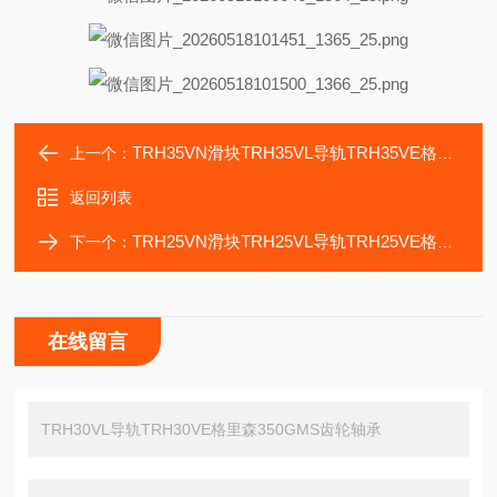
TRH35VN滑块TRH35VL导轨TRH35VE格里森P60滚齿机轴承
上一个：
返回列表
TRH25VN滑块TRH25VL导轨TRH25VE格里森100PS车齿机轴承
下一个：
在线留言