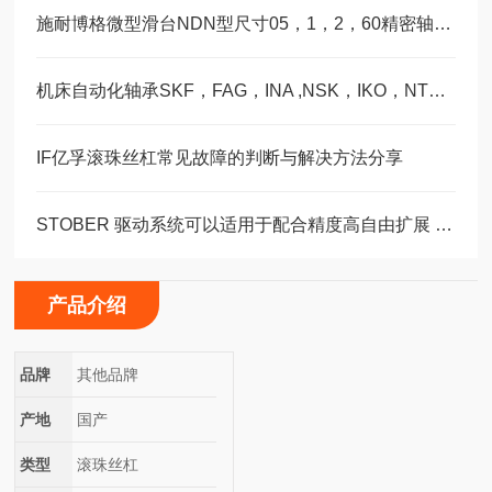
施耐博格微型滑台NDN型尺寸05，1，2，60精密轴承选型
机床自动化轴承SKF，FAG，INA ,NSK，IKO，NTN选型订购福业
IF亿孚滚珠丝杠常见故障的判断与解决方法分享
STOBER 驱动系统可以适用于配合精度高自由扩展 – 方案。 ‍
产品介绍
品牌
其他品牌
产地
国产
类型
滚珠丝杠