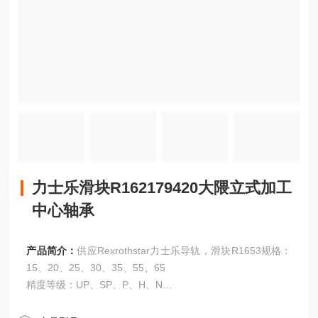
力士乐滑块R162179420大隈立式加工
中心轴承
产品简介：
供应Rexrothstar力士乐导轨，滑块R1653规格：
15、20、25、30、35、55、65
精度等级：UP、SP、P、H、N
力士乐滑块R162179420大隈立式加工中心轴承