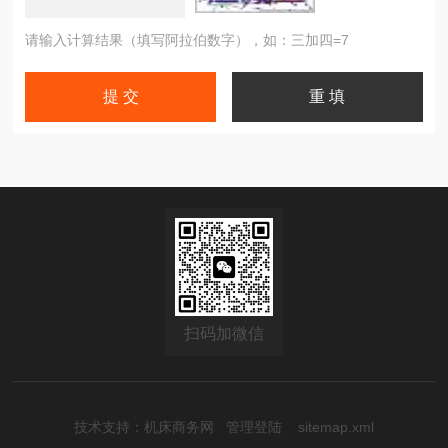
请输入计算结果（填写阿拉伯数字），如：三加四=7
扫码加微信
技术支持：
机床商务网
管理登陆
sitemap.xml