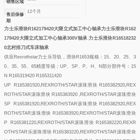
销售区域
12个月
售后保修
期
力士乐滑块R162179420大隈立式加工中心轴承
力士乐滑块R162
179420大隈立式加工中心轴承
300V轴承
力士乐滑块R16518232
0北村排刀式车床轴承
供应
Rexrothstar力士乐导轨，滑块R1653
规格：
15、20、25、3
0、35、55、65
精度等级：
UP、SP、P、H、N
部分部件号：
15
N R165319420 R165311420
UP R165381920,REXROTH/STAR滚珠滑块 R165382920,REX
ROTH/STAR滚珠滑块 R165383920 ,REXROTH/STAR滚珠滑块
SP R165381920,REXROTH/STAR滚珠滑块 R165382920,REX
ROTH/STAR滚珠滑块 R165383920,REXROTH/STAR滚珠滑块
P R165381220,REXROTH/STAR滚珠滑块 R165382220,REXR
OTH/STAR乐滚珠滑块 R165383220,REXROTH/STAR滚珠滑块