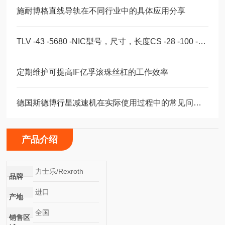
施耐博格直线导轨在不同行业中的具体应用分享
TLV -43 -5680 -NIC型号，尺寸，长度CS -28 -100 -2RS -B -NIC 。
定期维护可提高IF亿孚滚珠丝杠的工作效率
德国斯德博行星减速机在实际使用过程中的常见问题相应解决方法分享
产品介绍
力士乐/Rexroth
品牌
进口
产地
全国
销售区