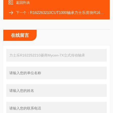
返回列表
R162263210CUT1000轴承力士乐滑块R162262210导轨
下一个：
在线留言