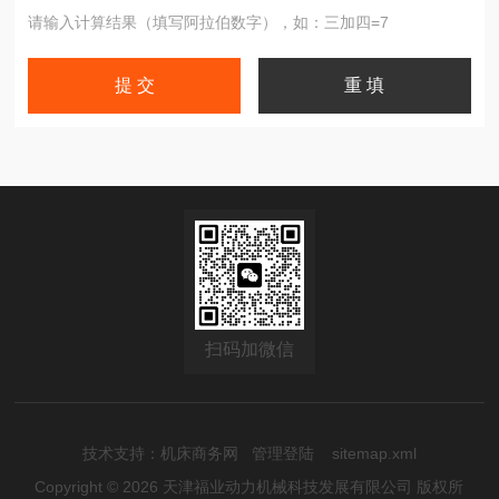
请输入计算结果（填写阿拉伯数字），如：三加四=7
扫码加微信
技术支持：
机床商务网
管理登陆
sitemap.xml
Copyright © 2026 天津福业动力机械科技发展有限公司 版权所