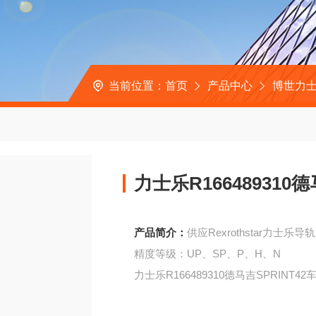
当前位置：
首页
产品中心
博世力士
力士乐R166489310
产品简介：
供应Rexrothstar力士乐导
精度等级：UP、SP、P、H、N
力士乐R166489310德马吉SPRINT4