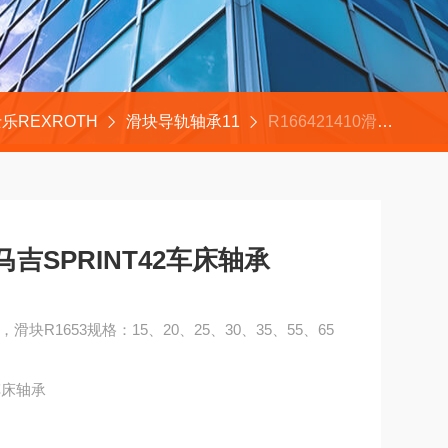
乐REXROTH
滑块导轨轴承11
R166421410滑块力士乐R166489310德马吉SPRINT42车床轴承
德马吉SPRINT42车床轴承
轨，滑块R1653规格：15、20、25、30、35、55、65
2车床轴承