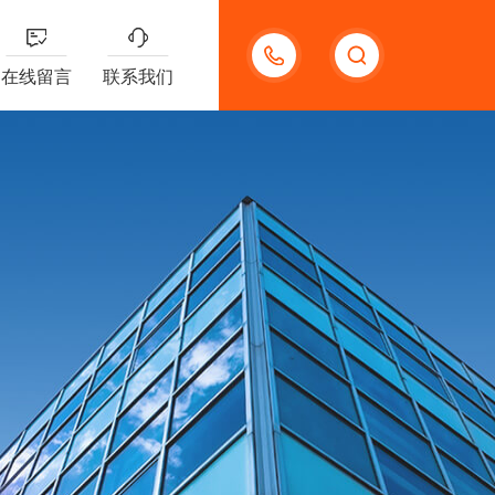
13132097161
在线留言
联系我们