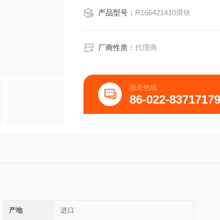
产品型号：
R166421410滑块
厂商性质：
代理商
服务热线
86-022-8371717
产地
进口