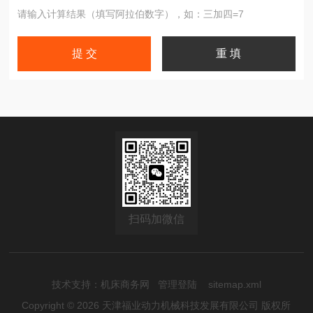
请输入计算结果（填写阿拉伯数字），如：三加四=7
扫码加微信
技术支持：
机床商务网
管理登陆
sitemap.xml
Copyright © 2026 天津福业动力机械科技发展有限公司 版权所