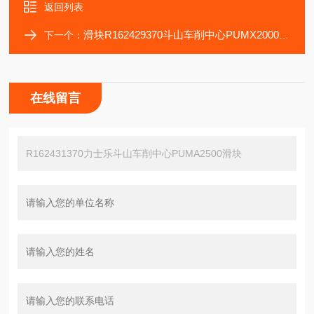
返回列表
滑块R162429370斗山车削中心PUMX2000机床R162429372轴承
下一个：
在线留言