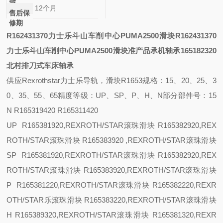
域
12个月
售后保
修期
R162431370力士乐斗山车削中心PUMA2500滑块
R162431370
力士乐斗山车削中心PUMA2500滑块
准产品
承
机轴承
165182320
北村排刀式车床轴承
供应
Rexrothstar力士乐导轨，滑块R1653
规格：
15、20、25、3
0、35、55、65
精度等级：
UP、SP、P、H、N
部分部件号：
15
N R165319420 R165311420
UP R165381920,REXROTH/STAR滚珠滑块 R165382920,REX
ROTH/STAR滚珠滑块 R165383920 ,REXROTH/STAR滚珠滑块
SP R165381920,REXROTH/STAR滚珠滑块 R165382920,REX
ROTH/STAR滚珠滑块 R165383920,REXROTH/STAR滚珠滑块
P R165381220,REXROTH/STAR滚珠滑块 R165382220,REXR
OTH/STAR乐滚珠滑块 R165383220,REXROTH/STAR滚珠滑块
H R165389320,REXROTH/STAR滚珠滑块 R165381320,REXR