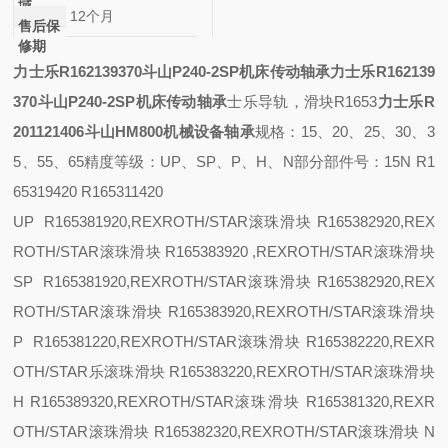
域
12个月
售后保
修期
力士乐R162139370斗山P240-2SP机床传动轴承
力士乐R162139
370斗山P240-2SP机床传动轴承
士乐导轨，滑块R1653
力士乐R
201121406斗山HM800机械设备轴承
规格：
15、20、25、30、3
5、55、65
精度等级：
UP、SP、P、H、N
部分部件号：
15
N R1
65319420 R165311420
UP R165381920,REXROTH/STAR滚珠滑块 R165382920,REX
ROTH/STAR滚珠滑块 R165383920 ,REXROTH/STAR滚珠滑块
SP R165381920,REXROTH/STAR滚珠滑块 R165382920,REX
ROTH/STAR滚珠滑块 R165383920,REXROTH/STAR滚珠滑块
P R165381220,REXROTH/STAR滚珠滑块 R165382220,REXR
OTH/STAR乐滚珠滑块 R165383220,REXROTH/STAR滚珠滑块
H R165389320,REXROTH/STAR滚珠滑块 R165381320,REXR
OTH/STAR滚珠滑块 R165382320,REXROTH/STAR滚珠滑块
N