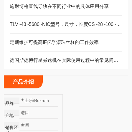
施耐博格直线导轨在不同行业中的具体应用分享
TLV -43 -5680 -NIC型号，尺寸，长度CS -28 -100 -2RS -B -NIC 。
定期维护可提高IF亿孚滚珠丝杠的工作效率
德国斯德博行星减速机在实际使用过程中的常见问题相应解决方法分享
产品介绍
力士乐/Rexroth
品牌
进口
产地
全国
销售区