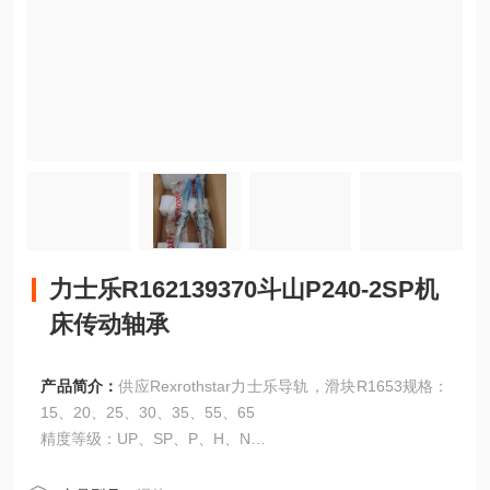
力士乐R162139370斗山P240-2SP机
床传动轴承
产品简介：
供应Rexrothstar力士乐导轨，滑块R1653规格：
15、20、25、30、35、55、65
精度等级：UP、SP、P、H、N
力士乐R162139370斗山P240-2SP机床传动轴承