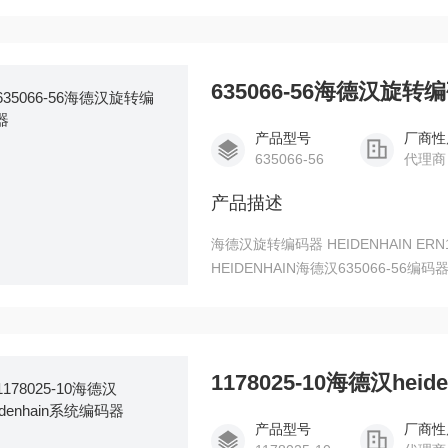
635066-56海德汉旋转
产品型号
厂商性
635066-56
代理商
产品描述
海德汉旋转编码器 HEIDENHAIN ERN13
HEIDENHAIN海德汉635066-5
防护等级为IP40，特别适用于内置
器和带换向刻轨的编码器适用于同步
1178025-10海德汉hei
产品型号
厂商性