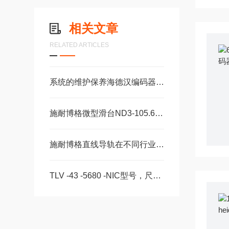
相关文章
RELATED ARTICLES
系统的维护保养海德汉编码器系统是保障长期高效运转的重要环节
施耐博格微型滑台ND3-105.60，ND3-130.75机械装配轴承
施耐博格直线导轨在不同行业中的具体应用分享
TLV -43 -5680 -NIC型号，尺寸，长度CS -28 -100 -2RS -B -NIC 。