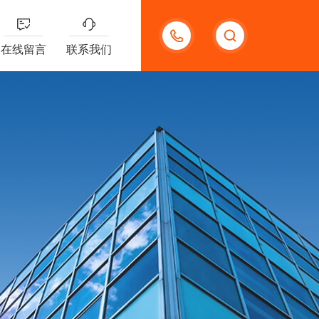
13132097161
在线留言
联系我们