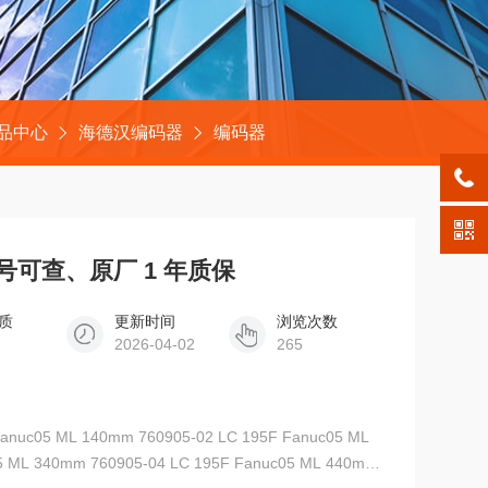
品中心
海德汉编码器
编码器
 序列号可查、原厂 1 年质保
质
更新时间
浏览次数
2026-04-02
265