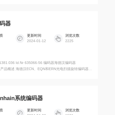
760905-05 LC 195F Fanuc05 ML 540mm 760905-06
编码器
质
更新时间
浏览次数
2024-01-12
2225
81.036 Id.Nr 635066-56 编码器海德汉编码器
6编码器产品概述 海德汉ECN、EQN和ERN光电扫描旋转编码器的
在电机中。轴承和安装的定子联轴器集成为一体。式旋转编码
电机。
denhain系统编码器
质
更新时间
浏览次数