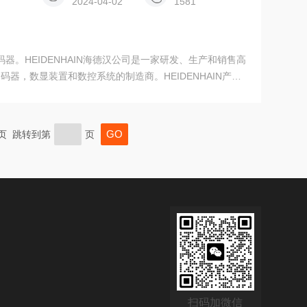
2024-04-02
1581
n系统编码器。HEIDENHAIN海德汉公司是一家研发、生产和销售高
器，数显装置和数控系统的制造商。HEIDENHAIN产品
旋转编码器、角度编码器、模块式磁栅编码器、测头、机床
司产品主要用于精密机床和电子元件的生产和加工设备。
末页 跳转到第
页
扫码加微信