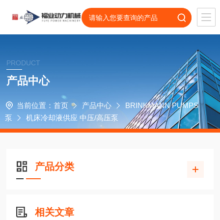
PRODUCT
产品中心
当前位置：
首页
产品中心
BRINKMANN PUMPS
泵
机床冷却液供应 中压/高压泵
产品分类
相关文章