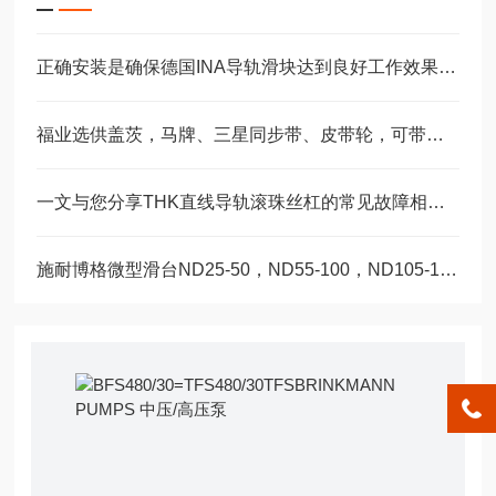
正确安装是确保德国INA导轨滑块达到良好工作效果的关键
福业选供盖茨，马牌、三星同步带、皮带轮，可带图纸加工定制。
一文与您分享THK直线导轨滚珠丝杠的常见故障相应解决方法
施耐博格微型滑台ND25-50，ND55-100，ND105-155精密设备轴承