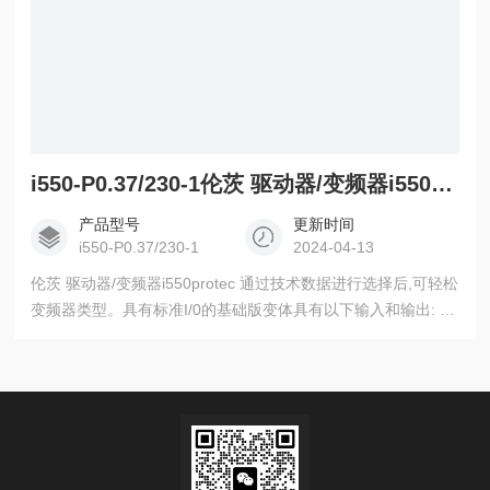
i550-P0.37/230-1伦茨 驱动器/变频器i550 protec
产品型号
更新时间
i550-P0.37/230-1
2024-04-13
伦茨 驱动器/变频器i550protec 通过技术数据进行选择后,可轻松
变频器类型。具有标准I/0的基础版变体具有以下输入和输出: 5
个数字量输入、1个数字量输出、2个模拟量输入、1个模拟量输
出此变频器可以直接订购并快速交货。