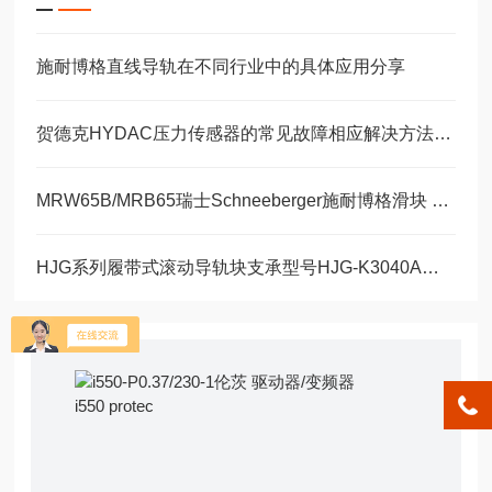
施耐博格直线导轨在不同行业中的具体应用分享
贺德克HYDAC压力传感器的常见故障相应解决方法分享
MRW65B/MRB65瑞士Schneeberger施耐博格滑块 导轨
HJG系列履带式滚动导轨块支承型号HJG-K3040A、HJG-K3650A