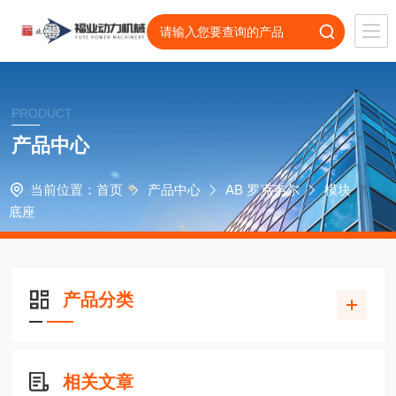
PRODUCT
产品中心
当前位置：
首页
产品中心
AB 罗克韦尔
模块
底座
产品分类
相关文章