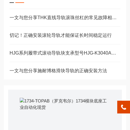
一文与您分享THK直线导轨滚珠丝杠的常见故障相应解决方法
切记！正确安装滚轮导轨才能保证长时间稳定运行
HJG系列履带式滚动导轨块支承型号HJG-K3040A、HJG-K3650A
一文与您分享施耐博格滑块导轨的正确安装方法