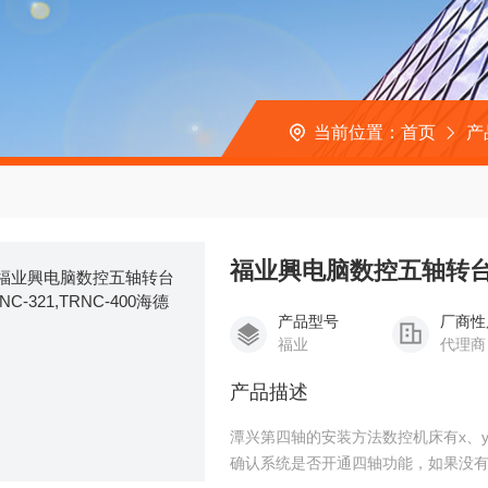
当前位置：
首页
产
福业興电脑数控五轴转台TRN
产品型号
厂商性
福业
代理商
产品描述
潭兴第四轴的安装方法数控机床有x、y
确认系统是否开通四轴功能，如果没有开通