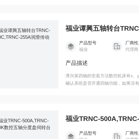
入CF卡的根目录下:興电脑数控五轴转台TR
福业谭興五轴转台TRNC-2
产品型号
厂商性
福业
代理商
产品描述
潭兴第四轴的安装方法数控机床有x、y
确认系统是否开通四轴功能，如果没有开通
入CF卡的根目录下:谭興五轴转台TRNC-21
把参数、PMC参数、程序、宏程序、
福业TRNC-500A,TR
产品型号
厂商性