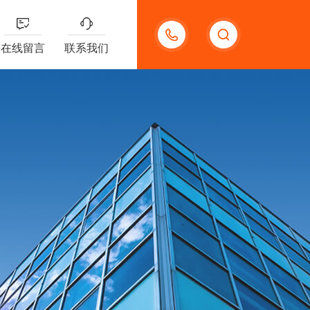
13132097161
在线留言
联系我们