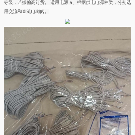
等级，若嫌偏高订货。 适用电源 a、根据供电电源种类，分别选
用交流和直流电磁阀。