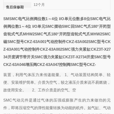
12个月
售后保修期
SM
SMC电气比例阀位数1～4位 I/O单元位数多8位
SMC电气比
例阀位数1～4位 I/O单元
SMC摆动
SMC回
SMC气爪180°开闭型
齿轮式气爪MHW2
SMC气爪180°开闭型齿轮式气爪MHW2
SMC
磁
SMC型号CKZ-63A001气动控制件CKZ-63A002
SMC型号CK
Z-63A001气动控制件CKZ-63A002
SMC强力夹紧缸CKZ3T-X27
34开度调节带开关
SMC强力夹紧缸CKZ3T-X2734开度
SMC型号
CKZ-63A046增压阀CKZ-63A047控制阀
SMC型号CKZ-
装置，利用气体压力来传递能量。 1、气动装置结构简单、轻
便、安装维护简单。介质为空气，较之液压介质来说不易燃烧，
故使用安全。 2、工作介质是的空气、空
SMC气动元件是通过气体的压强或膨胀产生的力来做功的元
件，即将压缩空气的弹性能量转换为动能的机件。如气缸、气动