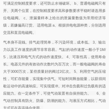
可满足控制精度要求，还可防止水锤破坏。 b、普通电磁阀只有
开、关两个位置，在控制精度要求高和参数要求平稳时请选用多
位电磁阀。 c、泄漏量样本上给出的泄漏量数值为常用经济等
级，若嫌偏高订货。 适用电源 a、根据供电电源种类，分别选用
交流和直流电磁阀。
气本身不花钱。排气处理简单，不污染环境，成本低。 3、输出
力以及工作速度的调节非常容易。气缸的动作速度一般小于1M/
S，比液压和电气方式的动作速度快。 4、可靠性高，使用寿命
长。电器元件的有效动作次数约为百万次，而一般电磁阀的寿命
大于3000万次，某些质量好的阀过2亿次。 5、利用空气的压缩
性，可贮存能量，实现集中供气。可短时间释放能量，以获得间
歇运动中的高速响应。可实现缓冲。对冲击负载和过负载有的适
应能力。在一定条件下，可使气动装置有自保持能力。 6、全
气动控制具有防火、防爆、防潮的能力。与液压方式相比，气动
方式可在高温场合使用。