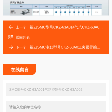
福业SMC型号CKZ-63A014气爪CKZ-63A015夹紧器
上一个：
返回列表
福业SMC电缸型号CKZ-50A011夹紧臂编码NAAMS
下一个：
在线留言