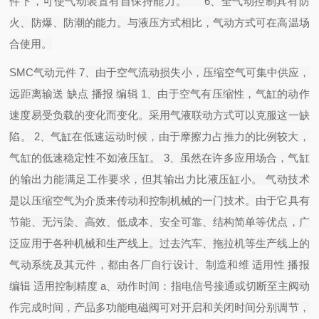
件下，可使气动装置有自保持能力。 6、全气动控制具有防
火、防爆、防潮的能力。与液压方式相比，气动方式可在高温场
合使用。
SMC气动元件 7、由于空气流动损失小，压缩空气可集中供应，
远距离输送 缺点 播报 编辑 1、由于空气有压缩性，气缸的动作
速度易受负载的变化而变化。采用气液联动方式可以克服这一缺
陷。 2、气缸在低速运动时候，由于摩擦力占推力的比例较大，
气缸的低速稳定性不如液压缸。 3、虽然在许多应用场合，气缸
的输出力能满足工作要求，但其输出力比液压缸小。 气动技术
是以压缩空气为介质来传动和控制机械的一门技术。由于它具有
节能、无污染、高效、低成本、安全可靠、结构简单等优点，广
泛应用于各种机械和生产线上。过去汽车、拖拉机等生产线上的
气动系统及其元件，都由各厂自行设计、制造和维 适用性 播报
编辑 适用控制精度 a、动作时间：指电信号接通或切断至主阀动
作完成时间，产品多功能电磁阀可对开启和关闭时间分别调节，