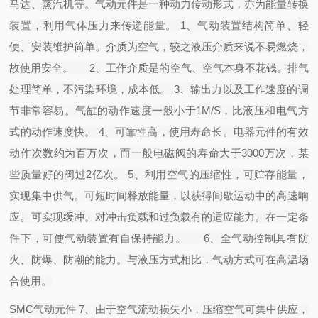
马达、蒸汽机等。气动元件是一种动力传动形式，亦为能量转换
装置，利用气体压力来传递能量。 1、气动装置结构简单、轻
便、安装维护简单。介质为空气，较之液压介质来说不易燃烧，
故使用安全。 2、工作介质是的空气、空气本身不花钱。排气
处理简单，不污染环境，成本低。 3、输出力以及工作速度的调
节非常容易。气缸的动作速度一般小于1M/S，比液压和电气方
式的动作速度快。 4、可靠性高，使用寿命长。电器元件的有效
动作次数约为百万次，而一般电磁阀的寿命大于3000万次，某
些质量好的阀过2亿次。 5、利用空气的压缩性，可贮存能量，
实现集中供气。可短时间释放能量，以获得间歇运动中的高速响
应。可实现缓冲。对冲击负载和过负载有的适应能力。在一定条
件下，可使气动装置有自保持能力。 6、全气动控制具有防
火、防爆、防潮的能力。与液压方式相比，气动方式可在高温场
合使用。
SMC气动元件 7、由于空气流动损失小，压缩空气可集中供应，