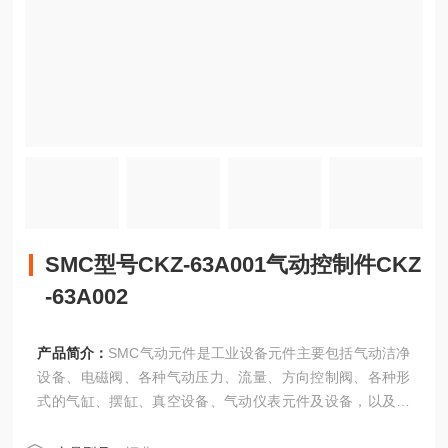
SMC型号CKZ-63A001气动控制件CKZ
-63A002
产品简介：
SMC气动元件是工业设备元件主要包括气动洁净
设备、电磁阀、各种气动压力、流量、方向控制阀、各种形
式的气缸、摆缸、真空设备、气动仪表元件及设备，以及其
他各种传感器与工业自动化元