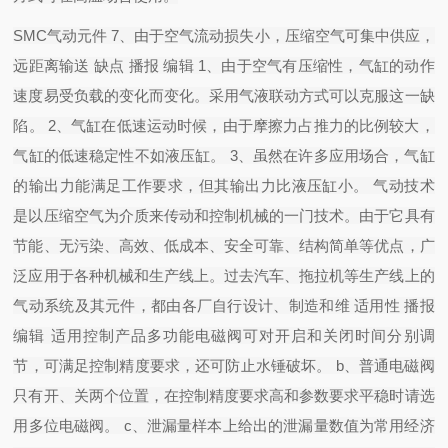
SMC气动元件 7、由于空气流动损失小，压缩空气可集中供应，
远距离输送 缺点 播报 编辑 1、由于空气有压缩性，气缸的动作
速度易受负载的变化而变化。采用气液联动方式可以克服这一缺
陷。 2、气缸在低速运动时候，由于摩擦力占推力的比例较大，
气缸的低速稳定性不如液压缸。 3、虽然在许多应用场合，气缸
的输出力能满足工作要求，但其输出力比液压缸小。 气动技术
是以压缩空气为介质来传动和控制机械的一门技术。由于它具有
节能、无污染、高效、低成本、安全可靠、结构简单等优点，广
泛应用于各种机械和生产线上。过去汽车、拖拉机等生产线上的
气动系统及其元件，都由各厂自行设计、制造和维 适用性 播报
编辑 适用控制产品多功能电磁阀可对开启和关闭时间分别调
节，可满足控制精度要求，还可防止水锤破坏。 b、普通电磁阀
只有开、关两个位置，在控制精度要求高和参数要求平稳时请选
用多位电磁阀。 c、泄漏量样本上给出的泄漏量数值为常用经济