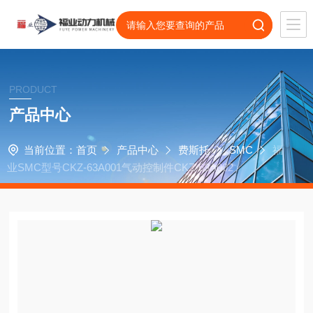
PRODUCT
产品中心
当前位置：
首页
产品中心
费斯托
SMC
福
业SMC型号CKZ-63A001气动控制件CKZ-63A002