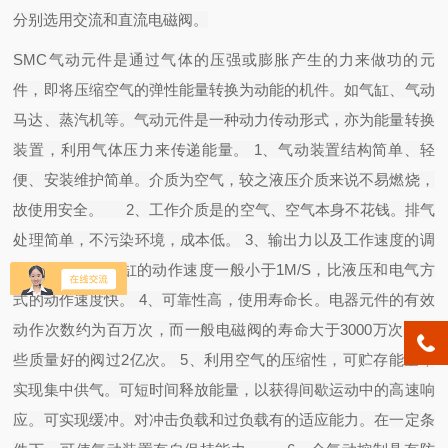
分别选用交流和直流电磁阀。
SMC气动元件是通过气体的压强或膨胀产生的力来做功的元
件，即将压缩空气的弹性能量转换为动能的机件。如气缸、气动
马达、蒸汽机等。气动元件是一种动力传动形式，亦为能量转换
装置，利用气体压力来传递能量。 1、气动装置结构简单、轻
便、安装维护简单。介质为空气，较之液压介质来说不易燃烧，
故使用安全。 2、工作介质是的空气、空气本身不花钱。排气
处理简单，不污染环境，成本低。 3、输出力以及工作速度的调
节非常容易。气缸的动作速度一般小于1M/S，比液压和电气方
式的动作速度快。 4、可靠性高，使用寿命长。电器元件的有效
动作次数约为百万次，而一般电磁阀的寿命大于3000万次，某
些质量好的阀过2亿次。 5、利用空气的压缩性，可贮存能量，
实现集中供气。可短时间释放能量，以获得间歇运动中的高速响
应。可实现缓冲。对冲击负载和过负载有的适应能力。在一定条