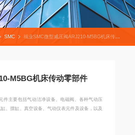
SMC
福业SMC微型减压阀ARJ210-M5BG机床传动零部件
10-M5BG机床传动零部件
备元件主要包括气动洁净设备、电磁阀、各种气动压
气缸、摆缸、真空设备、气动仪表元件及设备，以及
传动零部件