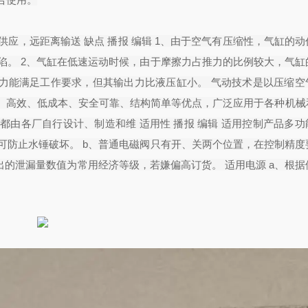
供应，远距离输送 缺点 播报 编辑 1、由于空气有压缩性，气缸的
陷。 2、气缸在低速运动时候，由于摩擦力占推力的比例较大，气缸
出力能满足工作要求，但其输出力比液压缸小。 气动技术是以压缩空
、高效、低成本、安全可靠、结构简单等优点，广泛应用于各种机械
由各厂自行设计、制造和维 适用性 播报 编辑 适用控制产品多功
可防止水锤破坏。 b、普通电磁阀只有开、关两个位置，在控制精度
出的泄漏量数值为常用经济等级，若嫌偏高订货。 适用电源 a、根据