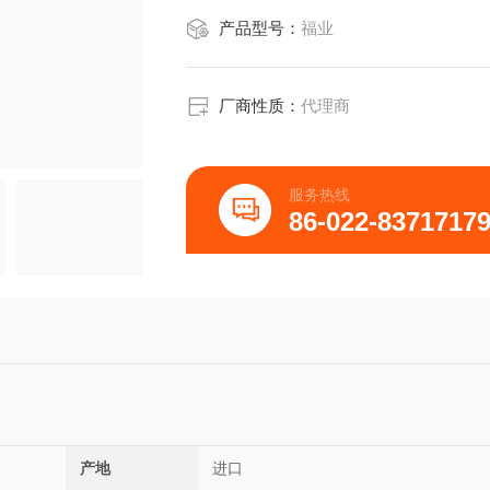
产品型号：
福业
厂商性质：
代理商
服务热线
86-022-8371717
产地
进口