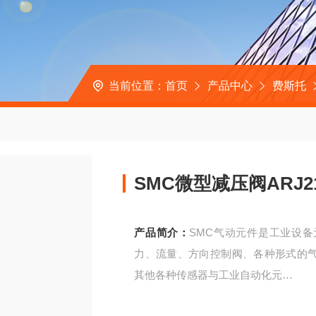
当前位置：
首页
产品中心
费斯托
SMC微型减压阀ARJ2
产品简介：
SMC气动元件是工业设
力、流量、方向控制阀、各种形式的
其他各种传感器与工业自动化元
SMC微型减压阀ARJ210-M5BG机床