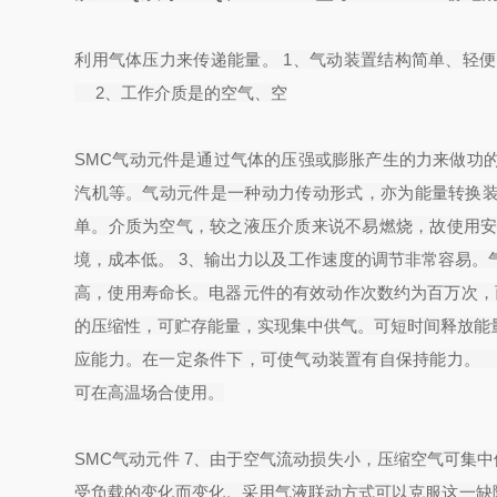
利用气体压力来传递能量。 1、气动装置结构简单、轻
2、工作介质是的空气、空
SMC气动元件是通过气体的压强或膨胀产生的力来做功
汽机等。气动元件是一种动力传动形式，亦为能量转换装
单。介质为空气，较之液压介质来说不易燃烧，故使用
境，成本低。 3、输出力以及工作速度的调节非常容易。气
高，使用寿命长。电器元件的有效动作次数约为百万次，而
的压缩性，可贮存能量，实现集中供气。可短时间释放能
应能力。在一定条件下，可使气动装置有自保持能力。
可在高温场合使用。
SMC气动元件 7、由于空气流动损失小，压缩空气可集中
受负载的变化而变化。采用气液联动方式可以克服这一缺