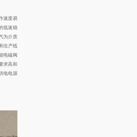
动作速度易
的低速稳
气为介质
和生产线
能电磁阀
要求高和
供电电源