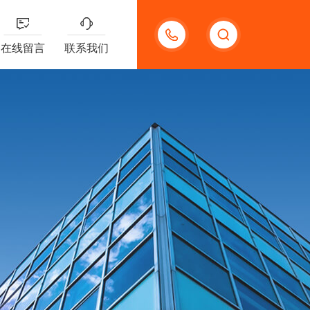
13132097161
在线留言
联系我们