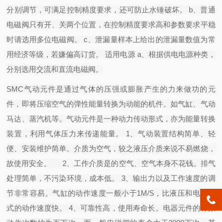
分别调节，可满足控制精度要求，还可防止水锤破坏。 b、普通
电磁阀只有开、关两个位置，在控制精度要求高和参数要求平稳
时请选用多位电磁阀。 c、泄漏量样本上给出的泄漏量数值为常
用经济等级，若嫌偏高订货。 适用电源 a、根据供电电源种类，
分别选用交流和直流电磁阀。
SMC气动元件是通过气体的压强或膨胀产生的力来做功的元
件，即将压缩空气的弹性能量转换为动能的机件。如气缸、气动
马达、蒸汽机等。气动元件是一种动力传动形式，亦为能量转换
装置，利用气体压力来传递能量。 1、气动装置结构简单、轻
便、安装维护简单。介质为空气，较之液压介质来说不易燃烧，
故使用安全。 2、工作介质是的空气、空气本身不花钱。排气
处理简单，不污染环境，成本低。 3、输出力以及工作速度的调
节非常容易。气缸的动作速度一般小于1M/S，比液压和电气方
式的动作速度快。 4、可靠性高，使用寿命长。电器元件的有效