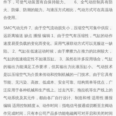
件下，可使气动装置有自保持能力。 6、全气动控制具有防
火、防爆、防潮的能力。与液压方式相比，气动方式可在高温场
合使用。
SMC气动元件 7、由于空气流动损失小，压缩空气可集中供应，
远距离输送 缺点 播报 编辑 1、由于空气有压缩性，气缸的动作
速度易受负载的变化而变化。采用气液联动方式可以克服这一缺
陷。 2、气缸在低速运动时候，由于摩擦力占推力的比例较大，
气缸的低速稳定性不如液压缸。 3、虽然在许多应用场合，气缸
的输出力能满足工作要求，但其输出力比液压缸小。 气动技术
是以压缩空气为介质来传动和控制机械的一门技术。由于它具有
节能、无污染、高效、低成本、安全可靠、结构简单等优点，广
泛应用于各种机械和生产线上。过去汽车、拖拉机等生产线上的
气动系统及其元件，都由各厂自行设计、制造和维 适用性 播报
编辑 适用控制精度 a、动作时间：指电信号接通或切断至主阀动
作完成时间，只有本公司产品多功能电磁阀可对开启和关闭时间