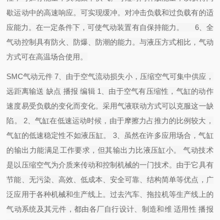
歇运动中的高速响应。可实现缓冲。对冲击负载和过负载有的适
应能力。在一定条件下，可使气动装置有自保持能力。 6、全
气动控制具有防火、防爆、防潮的能力。与液压方式相比，气动
方式可在高温场合使用。
SMC气动元件 7、由于空气流动损失小，压缩空气可集中供应，
远距离输送 缺点 播报 编辑 1、由于空气有压缩性，气缸的动作
速度易受负载的变化而变化。采用气液联动方式可以克服这一缺
陷。 2、气缸在低速运动时候，由于摩擦力占推力的比例较大，
气缸的低速稳定性不如液压缸。 3、虽然在许多应用场合，气缸
的输出力能满足工作要求，但其输出力比液压缸小。 气动技术
是以压缩空气为介质来传动和控制机械的一门技术。由于它具有
节能、无污染、高效、低成本、安全可靠、结构简单等优点，广
泛应用于各种机械和生产线上。过去汽车、拖拉机等生产线上的
气动系统及其元件，都由各厂自行设计、制造和维 适用性 播报