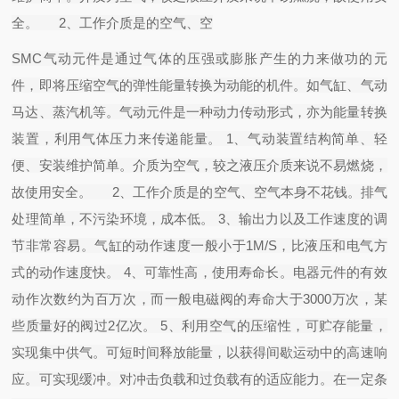
全。 2、工作介质是的空气、空
SMC气动元件是通过气体的压强或膨胀产生的力来做功的元
件，即将压缩空气的弹性能量转换为动能的机件。如气缸、气动
马达、蒸汽机等。气动元件是一种动力传动形式，亦为能量转换
装置，利用气体压力来传递能量。 1、气动装置结构简单、轻
便、安装维护简单。介质为空气，较之液压介质来说不易燃烧，
故使用安全。 2、工作介质是的空气、空气本身不花钱。排气
处理简单，不污染环境，成本低。 3、输出力以及工作速度的调
节非常容易。气缸的动作速度一般小于1M/S，比液压和电气方
式的动作速度快。 4、可靠性高，使用寿命长。电器元件的有效
动作次数约为百万次，而一般电磁阀的寿命大于3000万次，某
些质量好的阀过2亿次。 5、利用空气的压缩性，可贮存能量，
实现集中供气。可短时间释放能量，以获得间歇运动中的高速响
应。可实现缓冲。对冲击负载和过负载有的适应能力。在一定条