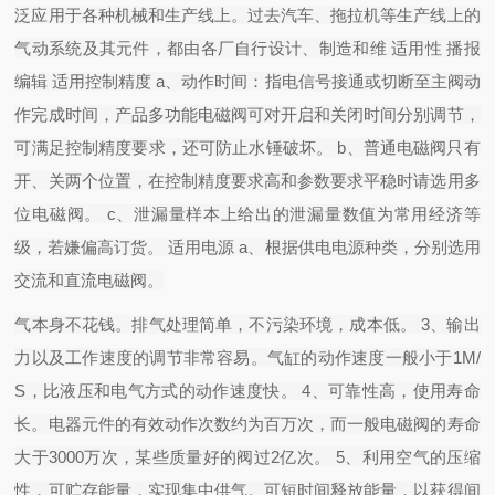
泛应用于各种机械和生产线上。过去汽车、拖拉机等生产线上的
气动系统及其元件，都由各厂自行设计、制造和维 适用性 播报
编辑 适用控制精度 a、动作时间：指电信号接通或切断至主阀动
作完成时间，产品多功能电磁阀可对开启和关闭时间分别调节，
可满足控制精度要求，还可防止水锤破坏。 b、普通电磁阀只有
开、关两个位置，在控制精度要求高和参数要求平稳时请选用多
位电磁阀。 c、泄漏量样本上给出的泄漏量数值为常用经济等
级，若嫌偏高订货。 适用电源 a、根据供电电源种类，分别选用
交流和直流电磁阀。
气本身不花钱。排气处理简单，不污染环境，成本低。 3、输出
力以及工作速度的调节非常容易。气缸的动作速度一般小于1M/
S，比液压和电气方式的动作速度快。 4、可靠性高，使用寿命
长。电器元件的有效动作次数约为百万次，而一般电磁阀的寿命
大于3000万次，某些质量好的阀过2亿次。 5、利用空气的压缩
性，可贮存能量，实现集中供气。可短时间释放能量，以获得间