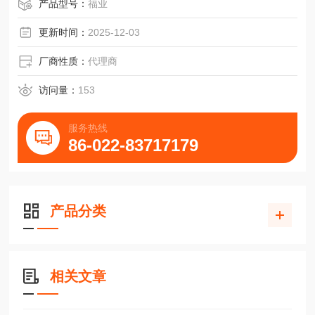
SMC快换接头KQ2L11-02AS气压阀KQ2L05-01AS
产品型号：
福业
更新时间：
2025-12-03
厂商性质：
代理商
访问量：
153
服务热线
86-022-83717179
产品分类
相关文章