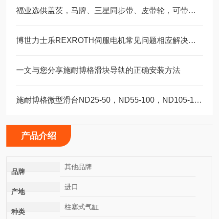
福业选供盖茨，马牌、三星同步带、皮带轮，可带图纸加工定制。
博世力士乐REXROTH伺服电机常见问题相应解决方法分享
一文与您分享施耐博格滑块导轨的正确安装方法
施耐博格微型滑台ND25-50，ND55-100，ND105-155精密设备轴承
产品介绍
其他品牌
品牌
进口
产地
柱塞式气缸
种类