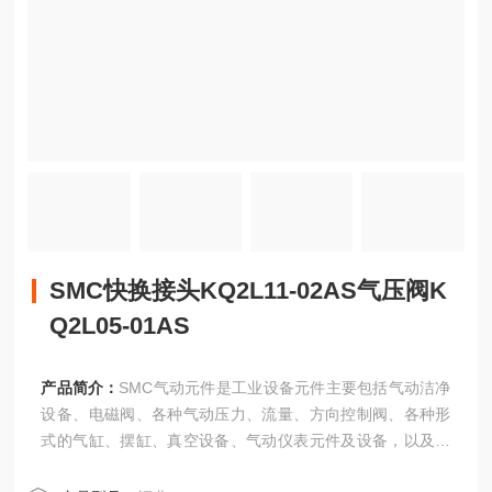
SMC快换接头KQ2L11-02AS气压阀K
Q2L05-01AS
产品简介：
SMC气动元件是工业设备元件主要包括气动洁净
设备、电磁阀、各种气动压力、流量、方向控制阀、各种形
式的气缸、摆缸、真空设备、气动仪表元件及设备，以及其
他各种传感器与工业自动化元