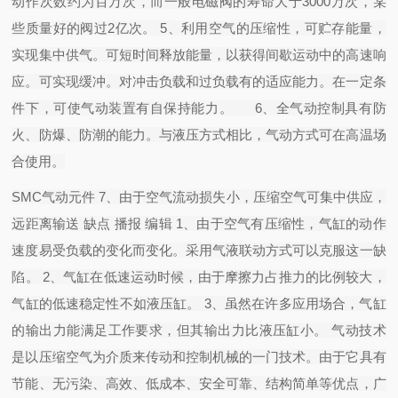
动作次数约为百万次，而一般电磁阀的寿命大于3000万次，某
些质量好的阀过2亿次。 5、利用空气的压缩性，可贮存能量，
实现集中供气。可短时间释放能量，以获得间歇运动中的高速响
应。可实现缓冲。对冲击负载和过负载有的适应能力。在一定条
件下，可使气动装置有自保持能力。 6、全气动控制具有防
火、防爆、防潮的能力。与液压方式相比，气动方式可在高温场
合使用。
SMC气动元件 7、由于空气流动损失小，压缩空气可集中供应，
远距离输送 缺点 播报 编辑 1、由于空气有压缩性，气缸的动作
速度易受负载的变化而变化。采用气液联动方式可以克服这一缺
陷。 2、气缸在低速运动时候，由于摩擦力占推力的比例较大，
气缸的低速稳定性不如液压缸。 3、虽然在许多应用场合，气缸
的输出力能满足工作要求，但其输出力比液压缸小。 气动技术
是以压缩空气为介质来传动和控制机械的一门技术。由于它具有
节能、无污染、高效、低成本、安全可靠、结构简单等优点，广