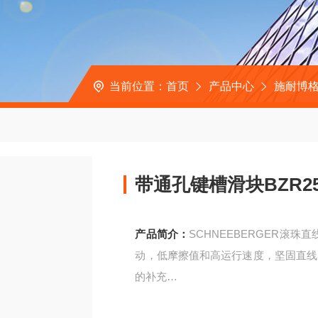
当前位置：
首页
产品中心
施耐博格
带通孔键槽滑块BZR25-
产品简介：
SCHNEEBERGER滚
动，低摩擦值和高运行速度，坚固直线
的补充
带通孔键槽滑块BZR25-2.0-20-S6-K