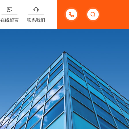
13132097161
在线留言
联系我们