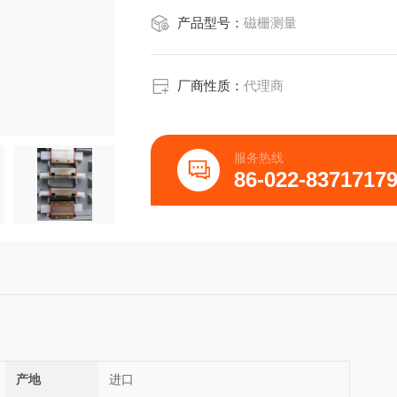
产品型号：
磁栅测量
厂商性质：
代理商
服务热线
86-022-8371717
产地
进口