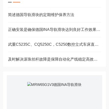
简述德国导轨滑块的定期维护保养方法
正确安装是确保德国INA导轨滑块达到良好工作效果的关键
武重C5235C、CQ5250C，C5250数控立式车床直线运动滑块WEH35CA/WEW35CC
及时解决滚珠丝杆故障是保障自动化产线稳定高效的关键