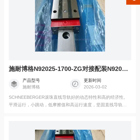
施耐博格N92025-1700-ZG对接配装N92025-1800-ZG滑块
产品型号
更新时间
施耐博格
2026-03-02
SCHNEEBERGER滚珠直线导轨好的动态特性和高的经济性。
平滑运行，小跳动，低摩擦值和高运行速度，坚固直线导轨的
应用，同时，对于滚柱导轨MR也是一种理想的补充 N92025-
1700-ZG对接配装N92025-1800-ZG滑块