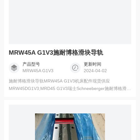
MRW45A G1V3施耐博格滑块导轨
产品型号
更新时间
MRW45A G1V3
2024-04-02
施耐博格滑块导轨MRW45A G1V3机床配件现货供应
MRW45DG1V3;MRD45 G1V3瑞士Schneeberger施耐博格滑
块、导轨、滚子导轨。Schneeberger施耐博格滚柱型滑块型号
主要有：MR、 MRA、MRB、MRC、MRD、MRE等，滚珠型
滑块型号主要有：BM、 BMA、BMB、BMC、$nBMD;供应瑞士
SCHNEEBERGER小滑台NK/NKL/ND/NDN系列；瑞士SC