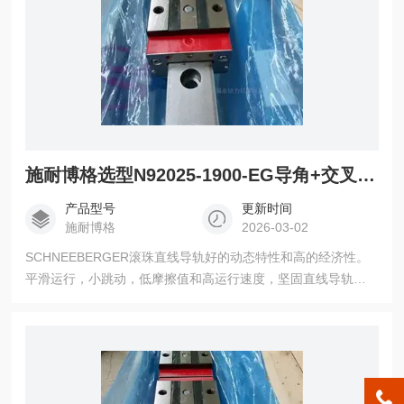
施耐博格选型N92025-1900-EG导角+交叉滚针导轨滑块
产品型号
更新时间
施耐博格
2026-03-02
SCHNEEBERGER滚珠直线导轨好的动态特性和高的经济性。
平滑运行，小跳动，低摩擦值和高运行速度，坚固直线导轨的
应用，同时，对于滚柱导轨MR也是一种理想的补充 选型
N92025-1900-EG导角+交叉滚针导轨滑块