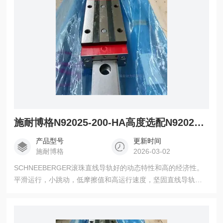
施耐博格N92025-200-HA高度选配N92025-300-HA滑块
产品型号
更新时间
施耐博格
2026-03-02
SCHNEEBERGER滚珠直线导轨好的动态特性和高的经济性。
平滑运行，小跳动，低摩擦值和高运行速度，坚固直线导轨的
应用，同时，对于滚柱导轨MR也是一种理想的补充 N92025-
200-HA高度选配N92025-300-HA滑块