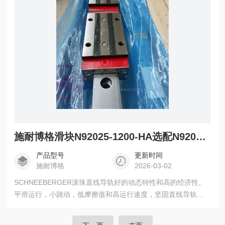
施耐博格滑块N92025-1200-HA选配N92025-1300-HA轴承
产品型号
更新时间
施耐博格
2026-03-02
SCHNEEBERGER滚珠直线导轨好的动态特性和高的经济性。
平滑运行，小跳动，低摩擦值和高运行速度，坚固直线导轨的
应用，同时，对于滚柱导轨MR也是一种理想的补充 滑块
N92025-1200-HA选配N92025-1300-HA轴承