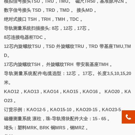
模拟信号接头
TSU，TRU，TMU。 磁尺TR50，基准脉冲ZN 。
数字信号接头
TSD，TRD，TMD 。 接头MD 。
绝对式接口
TSH，TRH，TMH，TDC 。
导轨测量系统扫描接头
: 8芯，12芯，17芯 。
8芯连接电器柜TDC 。
12芯内旋螺纹TSU，TSD 外旋螺纹TRU，TRD 带基座TMU,TM
D。
17芯内旋螺纹TSH， 外旋螺纹TRH 带安装基座TMH 。
导轨测量系统配件电缆选型：
12芯 。17芯。长度3,5,10,15,20
米。
KAO12，KAO13，KAO14，KAO15，KAO16 。 KAO20，KA
O23 。
订货示例：
KAO12-5，KAO15-10，KAO20-15，KAO23-5 。
磁栅测量系统
滚柱，珠
-导轨滑块配件大全：15 - 65 。
堵头
：
塑料
MRK, BRK 铜MRS，钢MRZ 。