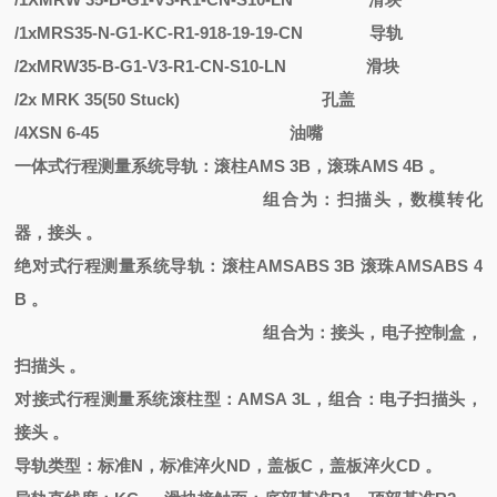
/1xMRS35-N-G1-KC-R1-918-19-19-CN
导轨
/2xMRW35-B-G1-V3-R1-CN-S10-LN
滑块
/2x MRK 35(50 Stuck)
孔盖
/4XSN 6-45
油嘴
一体式行程测量系统导轨：滚柱
AMS 3B，滚珠AMS 4B 。
组合为：扫描头，数模转化
器，接头
。
绝对式行程测量系统导轨：滚柱
AMSABS 3B 滚珠AMSABS 4
B 。
组合为：接头，电子控制盒，
扫描头
。
对接式行程测量系统滚柱型：
AMSA 3L，组合：电子扫描头，
接头 。
导轨类型：标准
N，标准淬火ND，盖板C，盖板淬火CD 。