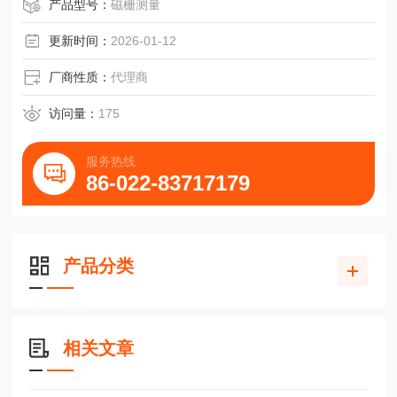
MRW45-B-G1-V3施耐博格滑块MRW45-D-G1-V3
产品型号：
磁栅测量
更新时间：
2026-01-12
厂商性质：
代理商
访问量：
175
服务热线
86-022-83717179
产品分类
相关文章