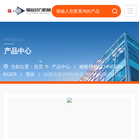
PRODUCT
产品中心
当前位置：
首页
产品中心
施耐博格SCHNEEBE
RGER
滑块
磁栅测量MRW45-B-G1-V3施耐博格滑块
MRW45-D-G1-V3