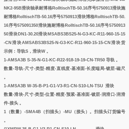
NK2-95B滑块轴承
耐博格RolltischTB-50.16序号5750913滑块
施
耐博格RolltischTB-50.16序号5750913滑块
博格RolltischTB-50.
16序号575091350滑块
施耐博格RolltischTB-50.16序号5750913
50滑块
DN1-30.20滑块
MSABS3BS25-N-G3-KC-R11-960-15-15
-CN滑块
AMSABS3BS25-N-G3-KC-R11-960-15-15-CN滑块
货
示例：
导轨
S，滑块W 。
1
-
AMSA3B
S
-
35-N-G1-KC-R22-918-19-19-CN-TR50
导轨
。
数量
-导轨-尺寸-类型-精度-直线度-基准面-长度端局-镀层-磁尺
。
1
-
AMSA3B
W
-
35-B-P1-G1-V3-R1-CN-S10-LN-TSU
滑块
数量
-滑块-尺寸-类型-位置-精度-预紧-基准面-镀层-润滑口-润滑
件-接头 。
1（数量）-SMA4B（扫描头）-MU（接头）。扫描头订货编号
。
/1XMRW 35-B-G1-V3-R1-CN-S10-LN
滑块