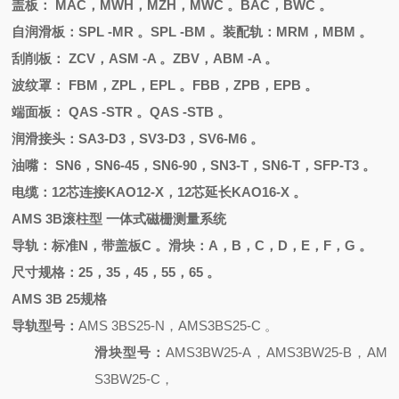
盖板：
MAC，MWH，MZH，MWC 。BAC，BWC 。
自润滑板：
SPL -MR 。SPL -BM 。装配轨：MRM，MBM 。
刮削板：
ZCV，ASM -A 。ZBV，ABM -A 。
波纹罩：
FBM，ZPL，EPL 。FBB，ZPB，EPB 。
端面板：
QAS -STR 。QAS -STB 。
润滑接头：
SA3-D3，SV3-D3，SV6-M6 。
油嘴：
SN6，SN6-45，SN6-90，SN3-T，SN6-T，SFP-T3 。
电缆：
12芯连接KAO12-X，12芯延长KAO16-X 。
AMS 3B滚柱型 一体式磁栅测量系统
导轨：标准
N，带盖板C 。滑块：A，B，C，D，E，F，G 。
尺寸规格：
25，35，45，55，65 。
AMS 3B 25规格
导轨型号：
AMS 3BS25-N，AMS3BS25-C 。
滑块型号：
AMS3BW25-A，AMS3BW25-B，AM
S3BW25-C，