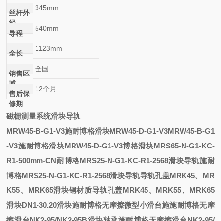
345mm
丝杆外
径
540mm
导程
1123mm
全长
全国
销售区
域
12个月
售后保
修期
磁栅测量系统滑块导轨
MRW45-B-G1-V3施耐博格滑块MRW45-D-G1-V3
MRW45-B-G1
-V3施耐博格滑块MRW45-D-G1-V3
博格滑块MRS65-N-G1-KC-
R1-500mm-CN
耐博格MRS25-N-G1-KC-R1-2568滑块导轨
施耐
博格MRS25-N-G1-KC-R1-2568滑块导轨
导轨孔盖MRK45、MR
K55、MRK65滑块
铜材质导轨孔盖MRK45、MRK55、MRK65
滑块
DN1-30.20滑块
施耐博格无摩擦微型小滑台
施
施耐博格无摩
擦滑台NK2-95/NK2-95B滑块轴承
施耐博格无摩擦滑台NK2-95/