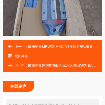
磁栅测量MRW25-A-G1-V3滑块MRW25-B-G1-V3施耐博格
上一个：
返回列表
磁栅测量施耐博格BMS25-C-G0-1500+BAC+EST滑块导轨
下一个：
在线留言