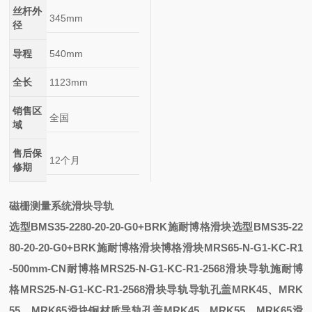
丝杆外
345mm
径
导程
540mm
全长
1123mm
销售区
全国
域
售后保
12个月
修期
磁栅测量系统滑块导轨
选型BMS35-2280-20-20-G0+BRK施耐博格滑块
选型BMS35-22
80-20-20-G0+BRK施耐博格滑块
博格滑块MRS65-N-G1-KC-R1
-500mm-CN
耐博格MRS25-N-G1-KC-R1-2568滑块导轨
施耐博
格MRS25-N-G1-KC-R1-2568滑块导轨
导轨孔盖MRK45、MRK
55、MRK65滑块
铜材质导轨孔盖MRK45、MRK55、MRK65滑