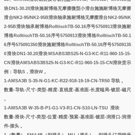
块
DN1-30.20滑块
施耐博格无摩擦微型小滑台
施
施耐博格无摩擦
滑台NK2-95/NK2-95B滑块轴承
施耐博格无摩擦滑台NK2-95/NK
2-95B滑块轴承
耐博格RolltischTB-50.16序号5750913滑块
施耐
博格RolltischTB-50.16序号5750913滑块
博格RolltischTB-50.1
6序号575091350滑块
施耐博格RolltischTB-50.16序号57509135
0滑块
DN1-30.20滑块
MSABS3BS25-N-G3-KC-R11-960-15-15-
CN滑块
AMSABS3BS25-N-G3-KC-R11-960-15-15-CN滑块
货示
例：
导轨
S，滑块W 。
1
-
AMSA3B
S
-
35-N-G1-KC-R22-918-19-19-CN-TR50
导轨
。
数量
-导轨-尺寸-类型-精度-直线度-基准面-长度端局-镀层-磁尺
。
1
-
AMSA3B
W
-
35-B-P1-G1-V3-R1-CN-S10-LN-TSU
滑块
数量
-滑块-尺寸-类型-位置-精度-预紧-基准面-镀层-润滑口-润滑
件-接头 。
1（数量）-SMA4B（扫描头）-MU（接头）。扫描头订货编号