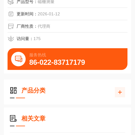
选型BMS35-2280-20-20-G0+BRK施耐博格滑块
产品型号：
磁栅测量
更新时间：
2026-01-12
厂商性质：
代理商
访问量：
175
服务热线
86-022-83717179
产品分类
相关文章