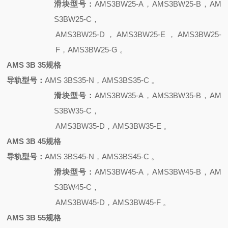
滑块型号：
AMS3BW25-A，AMS3BW25-B，AM
S3BW25-C，
AMS3BW25-D，AMS3BW25-E，AMS3BW25-
F，AMS3BW25-G 。
AMS 3B 35规格
导轨型号：
AMS 3BS35-N，AMS3BS35-C 。
滑块型号：
AMS3BW35-A，AMS3BW35-B，AM
S3BW35-C，
AMS3BW35-D，AMS3BW35-E 。
AMS 3B 45规格
导轨型号：
AMS 3BS45-N，AMS3BS45-C 。
滑块型号：
AMS3BW45-A，AMS3BW45-B，AM
S3BW45-C，
AMS3BW45-D，AMS3BW45-F 。
AMS 3B 55规格