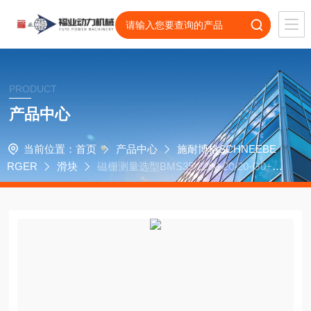
PRODUCT
产品中心
当前位置：
首页
产品中心
施耐博格SCHNEEBE
RGER
滑块
磁栅测量选型BMS35-2280-20-20-G0+B
RK施耐博格滑块