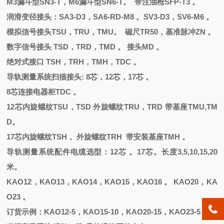
M3漏斗型SN3-T，M6漏斗型SN6-T。 带注油枪SFP-T3 。
润滑变径接头：
SA3-D3，SA6-RD-M8 。SV3-D3，SV6-M6 。
模拟信号接头
TSU，TRU，TMU。 磁尺TR50，基准脉冲ZN 。
数字信号接头
TSD，TRD，TMD 。 接头MD 。
绝对式接口
TSH，TRH，TMH，TDC 。
导轨测量系统扫描接头
: 8芯，12芯，17芯 。
8芯连接电器柜TDC 。
12芯内旋螺纹TSU，TSD 外旋螺纹TRU，TRD 带基座TMU,TM
D。
17芯内旋螺纹TSH， 外旋螺纹TRH 带安装基座TMH 。
导轨测量系统配件电缆选型：
12芯 。17芯。长度3,5,10,15,20
米。
KAO12，KAO13，KAO14，KAO15，KAO16 。 KAO20，KA
O23 。
订货示例：
KAO12-5，KAO15-10，KAO20-15，KAO23-5 。