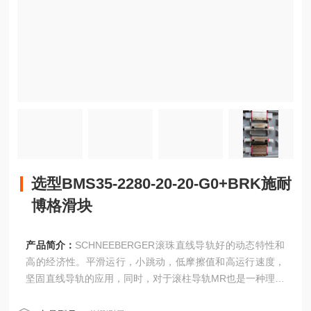
选型BMS35-2280-20-20-G0+BRK施耐
博格滑块
产品简介：
SCHNEEBERGER滚珠直线导轨好的动态特性和
高的经济性。平滑运行，小跳动，低摩擦值和高运行速度，
坚固直线导轨的应用，同时，对于滚柱导轨MR也是一种理想
的补充