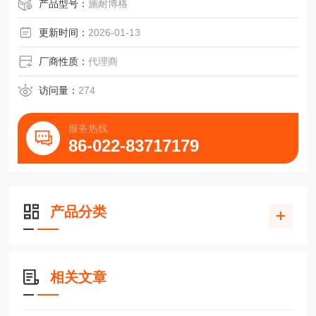
滚柱55导轨MRS55-N-G1-KC-R1-4240-20-20-CN
产品型号：
施耐博格
更新时间：
2026-01-13
厂商性质：
代理商
访问量：
274
服务热线
86-022-83717179
产品分类
相关文章