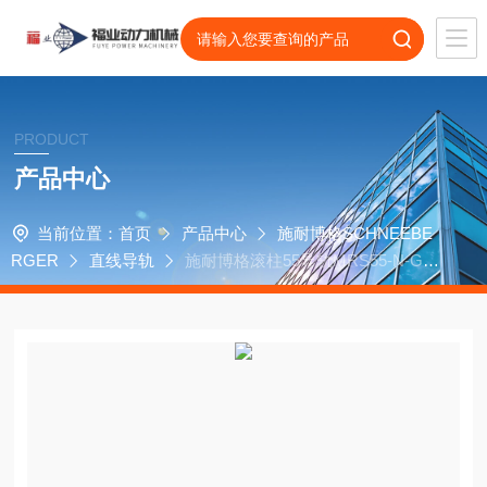
PRODUCT
产品中心
当前位置：
首页
产品中心
施耐博格SCHNEEBE
RGER
直线导轨
施耐博格滚柱55导轨MRS55-N-G1-
KC-R1-4240-20-20-CN