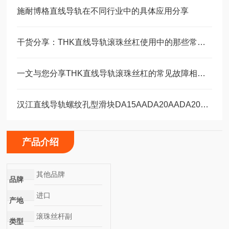
施耐博格直线导轨在不同行业中的具体应用分享
干货分享：THK直线导轨滚珠丝杠使用中的那些常见故障与解决技巧
一文与您分享THK直线导轨滚珠丝杠的常见故障相应解决方法
汉江直线导轨螺纹孔型滑块DA15AADA20AADA20AAL
产品介绍
其他品牌
品牌
进口
产地
滚珠丝杆副
类型