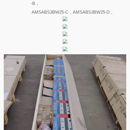
-B，
AMSABS3BW25-C，AMSABS3BW25-D 。