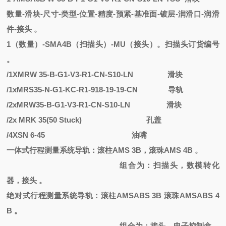
数量
-滑块-尺寸-类型-位置-精度-预紧-基准面-镀层-润滑口-润滑
件-接头 。
1（数量）-SMA4B（扫描头）-MU（接头）。扫描头订货编号
。
/1XMRW 35-B-G1-V3-R1-CN-S10-LN
滑块
/1xMRS35-N-G1-KC-R1-918-19-19-CN
导轨
/2xMRW35-B-G1-V3-R1-CN-S10-LN
滑块
/2x MRK 35(50 Stuck)
孔盖
/4XSN 6-45
油嘴
一体式行程测量系统导轨：滚柱
AMS 3B，滚珠AMS 4B 。
组合为：扫描头，数模转化
器，接头
。
绝对式行程测量系统导轨：滚柱
AMSABS 3B 滚珠AMSABS 4
B 。
组合为：接头，电子控制盒，