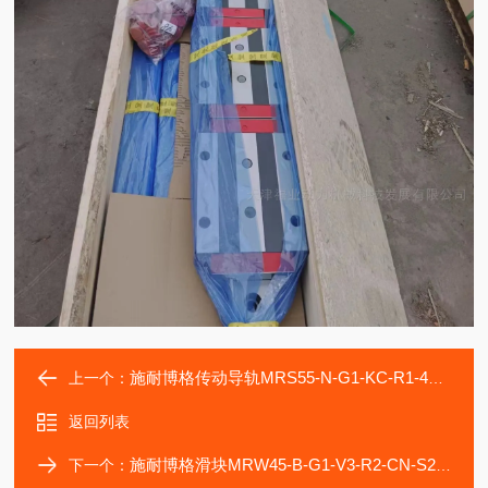
施耐博格传动导轨MRS55-N-G1-KC-R1-4850-25-25-CN
上一个：
返回列表
施耐博格滑块MRW45-B-G1-V3-R2-CN-S20-LN机床传动
下一个：