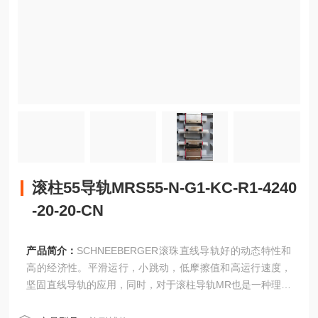
滚柱55导轨MRS55-N-G1-KC-R1-4240
-20-20-CN
产品简介：
SCHNEEBERGER滚珠直线导轨好的动态特性和
高的经济性。平滑运行，小跳动，低摩擦值和高运行速度，
坚固直线导轨的应用，同时，对于滚柱导轨MR也是一种理想
的补充