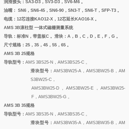
润滑接头：
SA3-D3，SV3-D3，SV6-M6 。
油嘴：
SN6，SN6-45，SN6-90，SN3-T，SN6-T，SFP-T3 。
电缆：
12芯连接KAO12-X，12芯延长KAO16-X 。
AMS 3B滚柱型 一体式磁栅测量系统
导轨：标准
N，带盖板C 。滑块：A，B，C，D，E，F，G 。
尺寸规格：
25，35，45，55，65 。
AMS 3B 25规格
导轨型号：
AMS 3BS25-N，AMS3BS25-C 。
滑块型号：
AMS3BW25-A，AMS3BW25-B，AM
S3BW25-C，
AMS3BW25-D，AMS3BW25-E，AMS3BW25-
F，AMS3BW25-G 。
AMS 3B 35规格
导轨型号：
AMS 3BS35-N，AMS3BS35-C 。
滑块型号：
AMS3BW35-A，AMS3BW35-B，AM