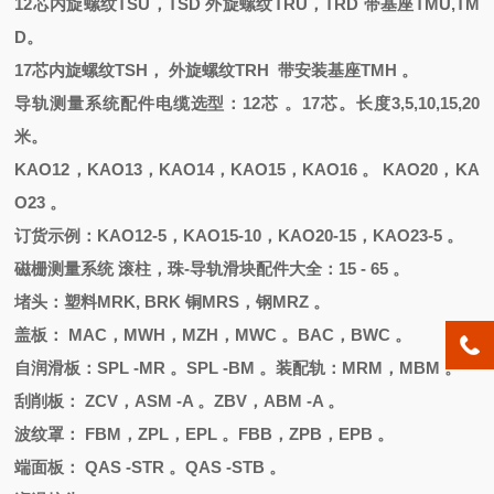
12芯内旋螺纹TSU，TSD 外旋螺纹TRU，TRD 带基座TMU,TM
D。
17芯内旋螺纹TSH， 外旋螺纹TRH 带安装基座TMH 。
导轨测量系统配件电缆选型：
12芯 。17芯。长度3,5,10,15,20
米。
KAO12，KAO13，KAO14，KAO15，KAO16 。 KAO20，KA
O23 。
订货示例：
KAO12-5，KAO15-10，KAO20-15，KAO23-5 。
磁栅测量系统
滚柱，珠
-导轨滑块配件大全：15 - 65 。
堵头
：
塑料
MRK, BRK 铜MRS，钢MRZ 。
盖板：
MAC，MWH，MZH，MWC 。BAC，BWC 。
自润滑板：
SPL -MR 。SPL -BM 。装配轨：MRM，MBM 。
刮削板：
ZCV，ASM -A 。ZBV，ABM -A 。
波纹罩：
FBM，ZPL，EPL 。FBB，ZPB，EPB 。
端面板：
QAS -STR 。QAS -STB 。