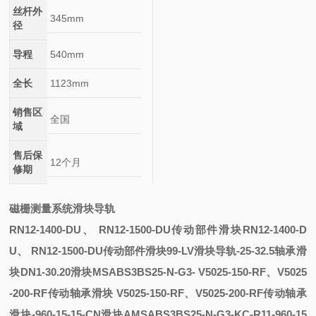
丝杆外
345mm
径
导程
540mm
全长
1123mm
销售区
全国
域
售后保
12个月
修期
磁栅测量系统滑块导轨
RN12-1400-DU、 RN12-1500-DU传动部件滑块
RN12-1400-D
U、 RN12-1500-DU传动部件滑块
99-LV滑块导轨
-25-32.5轴承
滑
块
DN1-30.20滑块
MSABS3BS25-N-G3-
V5025-150-RF、V5025
-200-RF传动轴承滑块
V5025-150-RF、V5025-200-RF传动轴承
滑块
-960-15-15-CN滑块
AMSABS3BS25-N-G3-KC-R11-960-15