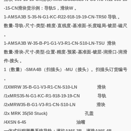
-15-CN滑块
货示例：
导轨
S，滑块W 。
1
-
AMSA3B
S
-
35-N-G1-KC-R22-918-19-19-CN-TR50
导轨
。
数量
-导轨-尺寸-类型-精度-直线度-基准面-长度端局-镀层-磁尺
。
1
-
AMSA3B
W
-
35-B-P1-G1-V3-R1-CN-S10-LN-TSU
滑块
数量
-滑块-尺寸-类型-位置-精度-预紧-基准面-镀层-润滑口-润滑
件-接头 。
1（数量）-SMA4B（扫描头）-MU（接头）。扫描头订货编号
。
/1XMRW 35-B-G1-V3-R1-CN-S10-LN
滑块
/1xMRS35-N-G1-KC-R1-918-19-19-CN
导轨
/2xMRW35-B-G1-V3-R1-CN-S10-LN
滑块
/2x MRK 35(50 Stuck)
孔盖
/4XSN 6-45
油嘴
一体式行程测量系统导轨：滚柱
AMS 3B，滚珠AMS 4B 。