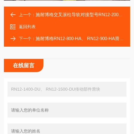
施耐博格交叉滚柱导轨对接型号RN12-200-ZG滑块轴承
上一个：
返回列表
施耐博格RN12-800-HA、 RN12-900-HA滑块轴承
下一个：
在线留言