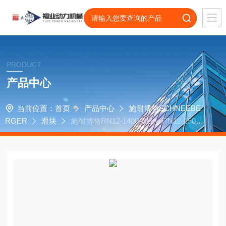
PRODUCT
产品中心
当前位置：
首页
产品中心
施耐博格SCHNEEBE
RGER
滑块
施耐博格RN12-1400-DU、 RN12-1500-
DU传动部件滑块