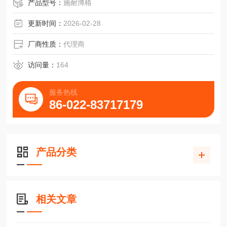
RN12-1400-DU、 RN12-1500-DU传动部件滑块
产品型号：
施耐博格
更新时间：
2026-02-28
厂商性质：
代理商
访问量：
164
服务热线
86-022-83717179
产品分类
相关文章