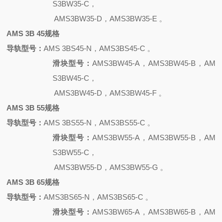
S3BW35-C，
AMS3BW35-D，AMS3BW35-E 。
AMS 3B 45规格
导轨型号：
AMS 3BS45-N，AMS3BS45-C 。
滑块型号：
AMS3BW45-A，AMS3BW45-B，AM
S3BW45-C，
AMS3BW45-D，AMS3BW45-F 。
AMS 3B 55规格
导轨型号：
AMS 3BS55-N，AMS3BS55-C 。
滑块型号：
AMS3BW55-A，AMS3BW55-B，AM
S3BW55-C，
AMS3BW55-D，AMS3BW55-G 。
AMS 3B 65规格
导轨型号：
AMS3BS65-N，AMS3BS65-C 。
滑块型号：
AMS3BW65-A，AMS3BW65-B，AM