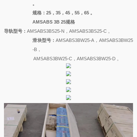
。
规格：
25，35，45，55，65 。
AMSABS 3B 25规格
导轨型号：
AMSABS3BS25-N，AMSABS3BS25-C 。
滑块型号：
AMSABS3BW25-A，AMSABS3BW25
-B，
AMSABS3BW25-C，AMSABS3BW25-D 。