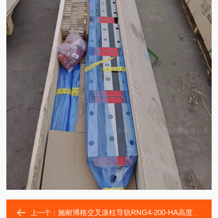
施耐博格交叉滚柱导轨RNG4-200-HA高度选配轴承滑块
上一个：