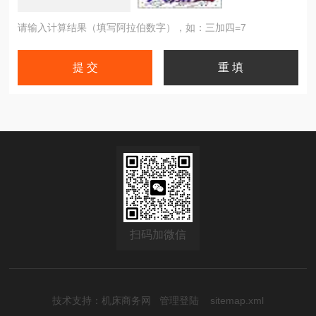
请输入计算结果（填写阿拉伯数字），如：三加四=7
扫码加微信
技术支持：
机床商务网
管理登陆
sitemap.xml