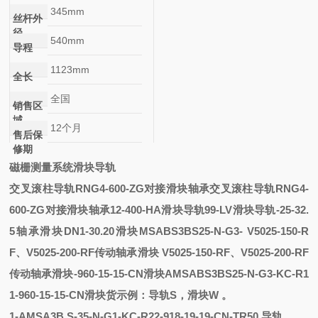
345mm
丝杆外
径
540mm
导程
1123mm
全长
全国
销售区
域
12个月
售后保
修期
磁栅测量系统滑块导轨
交叉滚柱导轨RNG4-600-ZG对接滑块轴承
交叉滚柱导轨RNG4-
600-ZG对接滑块轴承
12-400-HA滑块导轨
99-LV滑块导轨
-25-32.
5轴承
滑块
DN1-30.20滑块
MSABS3BS25-N-G3-
V5025-150-R
F、V5025-200-RF传动轴承滑块
V5025-150-RF、V5025-200-RF
传动轴承滑块
-960-15-15-CN滑块
AMSABS3BS25-N-G3-KC-R1
1-960-15-15-CN滑块
货示例：
导轨
S，滑块W 。
1
-
AMSA3B
S
-
35-N-G1-KC-R22-918-19-19-CN-TR50
导轨
。