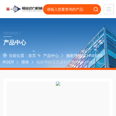
PRODUCT
产品中心
当前位置：
首页
产品中心
施耐博格SCHNEEBE
RGER
滑块
施耐博格交叉滚柱导轨RNG4-600-ZG对
接滑块轴承