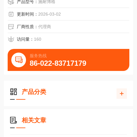
交叉滚柱导轨RNG4-600-ZG对接滑块轴承
产品型号：
施耐博格
更新时间：
2026-03-02
厂商性质：
代理商
访问量：
160
服务热线
86-022-83717179
产品分类
相关文章