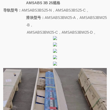
AMSABS 3B 25规格
导轨型号：
AMSABS3BS25-N，AMSABS3BS25-C 。
滑块型号：
AMSABS3BW25-A，AMSABS3BW25
-B，
AMSABS3BW25-C，AMSABS3BW25-D 。