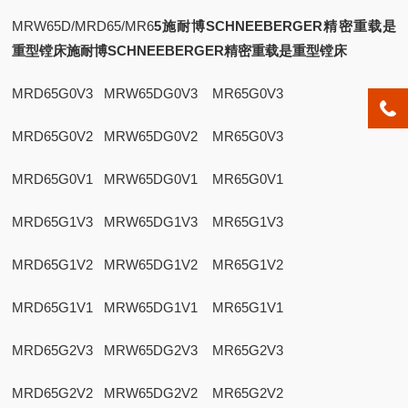
MRW65D/MRD65/MR6
5
施耐博SCHNEEBERGER精密重载是
重型镗床
施耐博SCHNEEBERGER精密重载是重型镗床
MRD65G0V3 MRW65DG0V3 MR65G0V3
MRD65G0V2 MRW65DG0V2 MR65G0V3
MRD65G0V1 MRW65DG0V1 MR65G0V1
MRD65G1V3 MRW65DG1V3 MR65G1V3
MRD65G1V2 MRW65DG1V2 MR65G1V2
MRD65G1V1 MRW65DG1V1 MR65G1V1
MRD65G2V3 MRW65DG2V3 MR65G2V3
MRD65G2V2 MRW65DG2V2 MR65G2V2