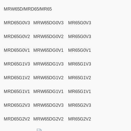
MRW65D/MRD65/MR65
MRD65G0V3 MRW65DG0V3 MR65G0V3
MRD65G0V2 MRW65DG0V2 MR65G0V3
MRD65G0V1 MRW65DG0V1 MR65G0V1
MRD65G1V3 MRW65DG1V3 MR65G1V3
MRD65G1V2 MRW65DG1V2 MR65G1V2
MRD65G1V1 MRW65DG1V1 MR65G1V1
MRD65G2V3 MRW65DG2V3 MR65G2V3
MRD65G2V2 MRW65DG2V2 MR65G2V2