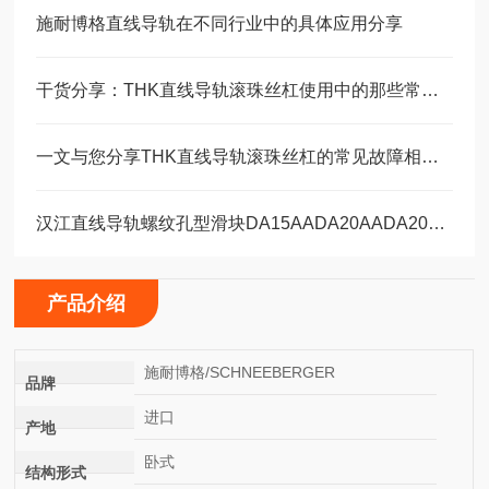
施耐博格直线导轨在不同行业中的具体应用分享
干货分享：THK直线导轨滚珠丝杠使用中的那些常见故障与解决技巧
一文与您分享THK直线导轨滚珠丝杠的常见故障相应解决方法
汉江直线导轨螺纹孔型滑块DA15AADA20AADA20AAL
产品介绍
施耐博格/SCHNEEBERGER
品牌
进口
产地
卧式
结构形式